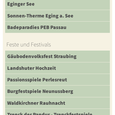
Eginger See
Sonnen-Therme Eging a. See
Badeparadies PEB Passau
Feste und Festivals
Gäubodenvolksfest Straubing
Landshuter Hochzeit
Passionsspiele Perlesreut
Burgfestspiele Neunussberg
Waldkirchner Rauhnacht
Trenck der Pandur - Trenckfestspiele