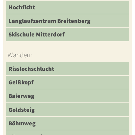
Hochficht
Langlaufzentrum Breitenberg
Skischule Mitterdorf
Wandern
Risslochschlucht
Geißkopf
Baierweg
Goldsteig
Böhmweg