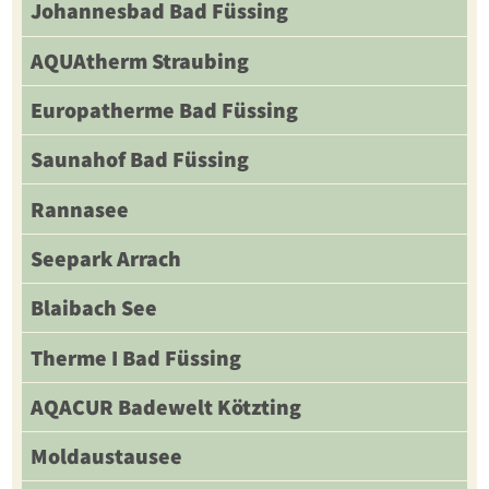
Johannesbad Bad Füssing
AQUAtherm Straubing
Europatherme Bad Füssing
Saunahof Bad Füssing
Rannasee
Seepark Arrach
Blaibach See
Therme I Bad Füssing
AQACUR Badewelt Kötzting
Moldaustausee