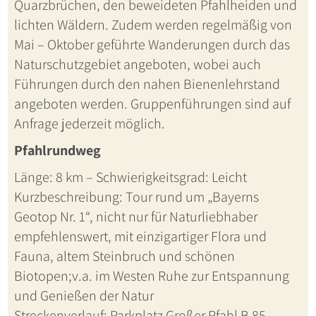
Quarzbrüchen, den beweideten Pfahlheiden und
lichten Wäldern. Zudem werden regelmäßig von
Mai – Oktober geführte Wanderungen durch das
Naturschutzgebiet angeboten, wobei auch
Führungen durch den nahen Bienenlehrstand
angeboten werden. Gruppenführungen sind auf
Anfrage jederzeit möglich.
Pfahlrundweg
Länge: 8 km – Schwierigkeitsgrad: Leicht
Kurzbeschreibung: Tour rund um „Bayerns
Geotop Nr. 1“, nicht nur für Naturliebhaber
empfehlenswert, mit einzigartiger Flora und
Fauna, altem Steinbruch und schönen
Biotopen;v.a. im Westen Ruhe zur Entspannung
und Genießen der Natur
Streckenverlauf: Parkplatz Großer Pfahl B 85 –