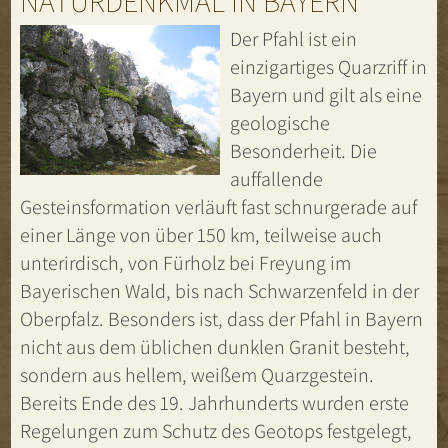
NATURDENKMAL IN BAYERN
Der Pfahl ist ein
einzigartiges Quarzriff in
Bayern und gilt als eine
geologische
Besonderheit. Die
auffallende
Gesteinsformation verläuft fast schnurgerade auf
einer Länge von über 150 km, teilweise auch
unterirdisch, von Fürholz bei Freyung im
Bayerischen Wald, bis nach Schwarzenfeld in der
Oberpfalz. Besonders ist, dass der Pfahl in Bayern
nicht aus dem üblichen dunklen Granit besteht,
sondern aus hellem, weißem Quarzgestein.
Bereits Ende des 19. Jahrhunderts wurden erste
Regelungen zum Schutz des Geotops festgelegt,