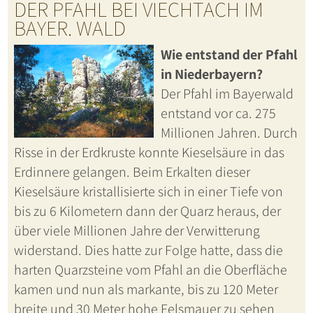
DER PFAHL BEI VIECHTACH IM
BAYER. WALD
Wie entstand der Pfahl
in Niederbayern?
Der Pfahl im Bayerwald
entstand vor ca. 275
Millionen Jahren. Durch
Risse in der Erdkruste konnte Kieselsäure in das
Erdinnere gelangen. Beim Erkalten dieser
Kieselsäure kristallisierte sich in einer Tiefe von
bis zu 6 Kilometern dann der Quarz heraus, der
über viele Millionen Jahre der Verwitterung
widerstand. Dies hatte zur Folge hatte, dass die
harten Quarzsteine vom Pfahl an die Oberfläche
kamen und nun als markante, bis zu 120 Meter
breite und 30 Meter hohe Felsmauer zu sehen