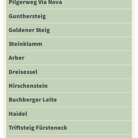
Pilgerweg Via Nova
Gunthersteig
Goldener Steig
Steinklamm
Arber
Dreisessel
Hirschenstein
Buchberger Leite
Haidel
Triftsteig Fürsteneck