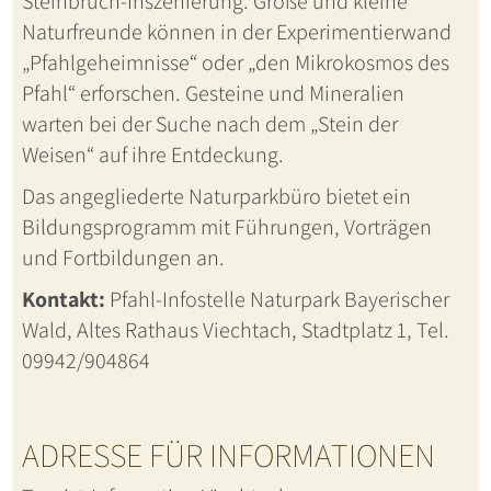
Steinbruch-Inszenierung. Große und kleine
Naturfreunde können in der Experimentierwand
„Pfahlgeheimnisse“ oder „den Mikrokosmos des
Pfahl“ erforschen. Gesteine und Mineralien
warten bei der Suche nach dem „Stein der
Weisen“ auf ihre Entdeckung.
Das angegliederte Naturparkbüro bietet ein
Bildungsprogramm mit Führungen, Vorträgen
und Fortbildungen an.
Kontakt:
Pfahl-Infostelle Naturpark Bayerischer
Wald, Altes Rathaus Viechtach, Stadtplatz 1, Tel.
09942/904864
ADRESSE FÜR INFORMATIONEN