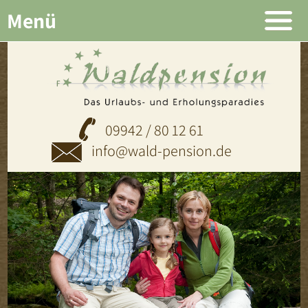
Menü
09942 / 80 12 61
info@wald-pension.de