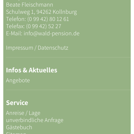
Beate Fleischmann
Schulweg 1, 94262 Kollnburg
Telefon: (0 99 42) 80 12 61
Telefax: (0 99 42) 52 27
E-Mail:
info@wald-pension.de
Impressum / Datenschutz
Infos & Aktuelles
Angebote
Service
Anreise / Lage
unverbindliche Anfrage
Gästebuch