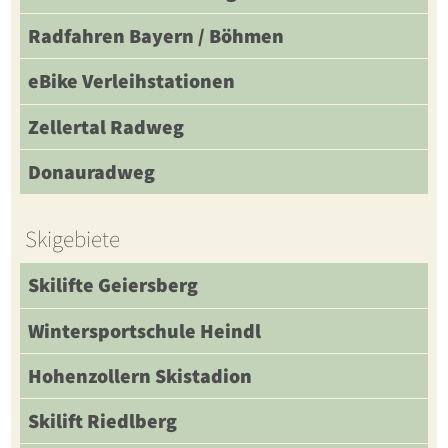
Radfahren Bayern / Böhmen
eBike Verleihstationen
Zellertal Radweg
Donauradweg
Skigebiete
Skilifte Geiersberg
Wintersportschule Heindl
Hohenzollern Skistadion
Skilift Riedlberg