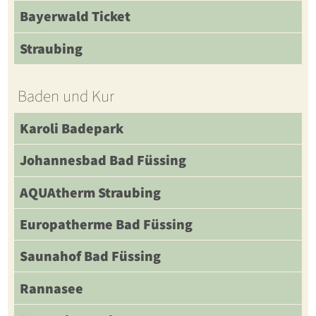
Bayerwald Ticket
Straubing
Baden und Kur
Karoli Badepark
Johannesbad Bad Füssing
AQUAtherm Straubing
Europatherme Bad Füssing
Saunahof Bad Füssing
Rannasee