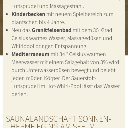
Luftsprudel und Massagestrahl.
Kinderbecken
mit neuem Spielbereich zum
plantschen bis 4 Jahre.
Neu das
Granitfelsenbad
mit dem 35 Grad
Celsius warmes Wasser, Massagedüsen und
Whirlpool bringen Entspannung.
Mediterraneum
mit 34 ° Celsius warmen
Meerwasser mit einem Salzgehalt von 3% wird
durch Unterwasserdüsen bewegt und belebt
jeden müden Körper. Der Sauerstoff-
Luftsprudel im Hot-Whirl-Pool lässt das Wasser
perlen.
SAUNALANDSCHAFT SONNEN-
THERME EGING AM SEE IM