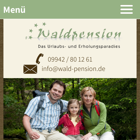
Menü
09942 / 80 12 61
info@wald-pension.de