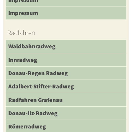
Impressum
Radfahren
Waldbahnradweg
Innradweg
Donau-Regen Radweg
Adalbert-Stifter-Radweg
Radfahren Grafenau
Donau-Ilz-Radweg
Römerradweg