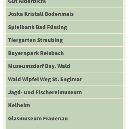
Gut Aiderbichl
Joska Kristall Bodenmais
Spielbank Bad Füssing
Tiergarten Straubing
Bayernpark Reisbach
Museumsdorf Bay. Wald
Wald Wipfel Weg St. Englmar
Jagd- und Fischereimuseum
Kelheim
Glasmuseum Frauenau