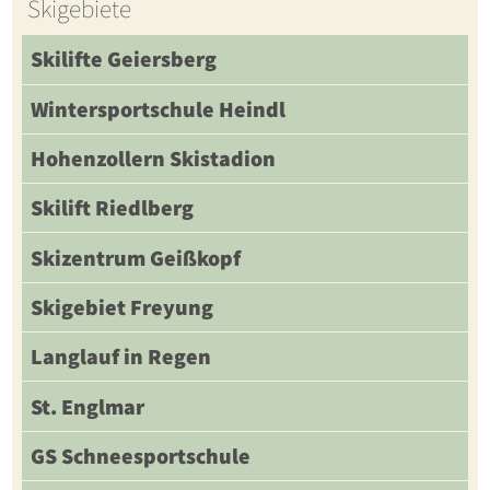
Skigebiete
Skilifte Geiersberg
Wintersportschule Heindl
Hohenzollern Skistadion
Skilift Riedlberg
Skizentrum Geißkopf
Skigebiet Freyung
Langlauf in Regen
St. Englmar
GS Schneesportschule