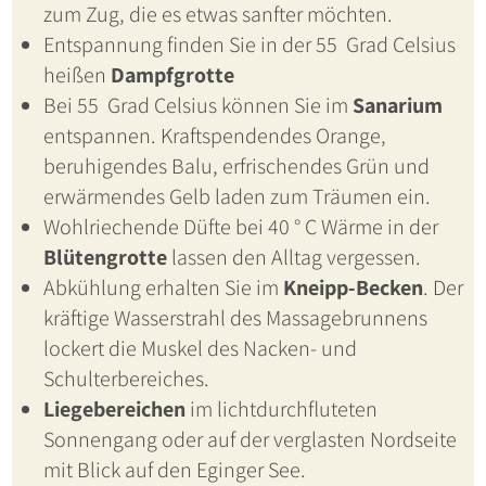
zum Zug, die es etwas sanfter möchten.
Entspannung finden Sie in der 55 Grad Celsius
heißen
Dampfgrotte
Bei 55 Grad Celsius können Sie im
Sanarium
entspannen. Kraftspendendes Orange,
beruhigendes Balu, erfrischendes Grün und
erwärmendes Gelb laden zum Träumen ein.
Wohlriechende Düfte bei 40 ° C Wärme in der
Blütengrotte
lassen den Alltag vergessen.
Abkühlung erhalten Sie im
Kneipp-Becken
. Der
kräftige Wasserstrahl des Massagebrunnens
lockert die Muskel des Nacken- und
Schulterbereiches.
Liegebereichen
im lichtdurchfluteten
Sonnengang oder auf der verglasten Nordseite
mit Blick auf den Eginger See.