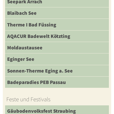
Seepark Arrach
Blaibach See
Therme I Bad Füssing
AQACUR Badewelt Kötzting
Moldaustausee
Eginger See
Sonnen-Therme Eging a. See
Badeparadies PEB Passau
Feste und Festivals
Gäubodenvolksfest Straubing