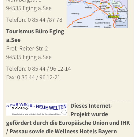
94535 Eging a.See
Telefon: 0 85 44 /87 78
Tourismus Büro Eging
a.See
Prof.-Reiter-Str. 2
94535 Eging a.See
Telefon: 0 85 44 / 96 12-14
Fax: 0 85 44 / 96 12-21
Dieses Internet-
Projekt wurde
gefördert durch die Europäische Union und IHK
/ Passau sowie die
Wellness Hotels Bayern