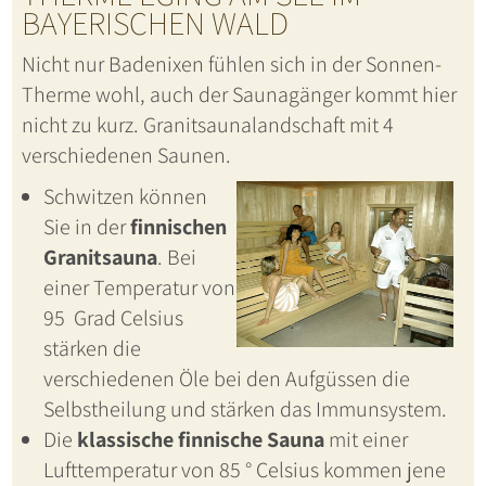
BAYERISCHEN WALD
Nicht nur Badenixen fühlen sich in der Sonnen-
Therme wohl, auch der Saunagänger kommt hier
nicht zu kurz. Granitsaunalandschaft mit 4
verschiedenen Saunen.
Schwitzen können
Sie in der
finnischen
Granitsauna
. Bei
einer Temperatur von
95 Grad Celsius
stärken die
verschiedenen Öle bei den Aufgüssen die
Selbstheilung und stärken das Immunsystem.
Die
klassische finnische Sauna
mit einer
Lufttemperatur von 85 ° Celsius kommen jene