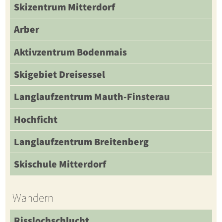
Skizentrum Mitterdorf
Arber
Aktivzentrum Bodenmais
Skigebiet Dreisessel
Langlaufzentrum Mauth-Finsterau
Hochficht
Langlaufzentrum Breitenberg
Skischule Mitterdorf
Wandern
Risslochschlucht