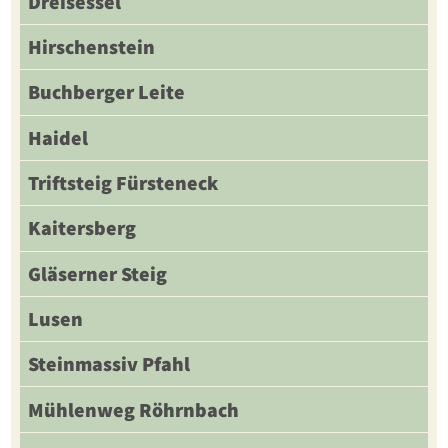
Dreisessel
Hirschenstein
Buchberger Leite
Haidel
Triftsteig Fürsteneck
Kaitersberg
Gläserner Steig
Lusen
Steinmassiv Pfahl
Mühlenweg Röhrnbach