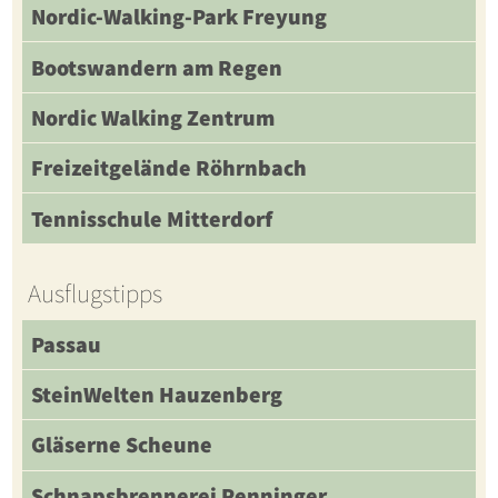
Nordic-Walking-Park Freyung
Bootswandern am Regen
Nordic Walking Zentrum
Freizeitgelände Röhrnbach
Tennisschule Mitterdorf
Ausflugstipps
Passau
SteinWelten Hauzenberg
Gläserne Scheune
Schnapsbrennerei Penninger