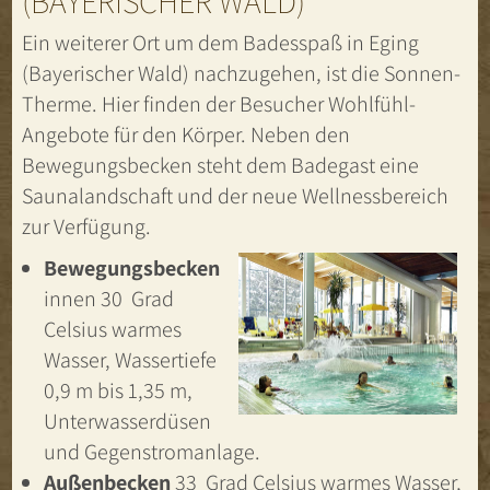
(BAYERISCHER WALD)
Ein weiterer Ort um dem Badesspaß in Eging
(Bayerischer Wald) nachzugehen, ist die Sonnen-
Therme. Hier finden der Besucher Wohlfühl-
Angebote für den Körper. Neben den
Bewegungsbecken steht dem Badegast eine
Saunalandschaft und der neue Wellnessbereich
zur Verfügung.
Bewegungsbecken
innen 30 Grad
Celsius warmes
Wasser, Wassertiefe
0,9 m bis 1,35 m,
Unterwasserdüsen
und Gegenstromanlage.
Außenbecken
33 Grad Celsius warmes Wasser,