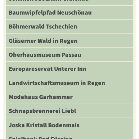
Baumwipfelpfad Neuschönau
Böhmerwald Tschechien
Gläserner Wald in Regen
Oberhausmuseum Passau
Europareservat Unterer Inn
Landwirtschaftsmuseum in Regen
Modehaus Garhammer
Schnapsbrennerei Liebl
Joska Kristall Bodenmais
Spielbank Bad Füssing