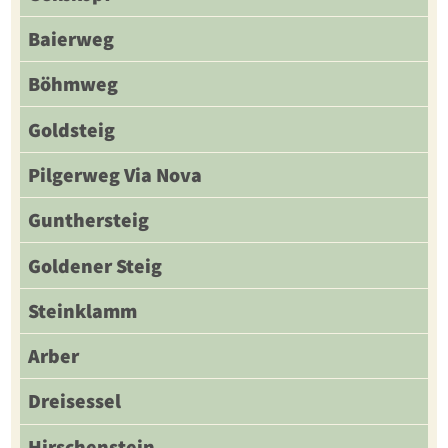
Baierweg
Böhmweg
Goldsteig
Pilgerweg Via Nova
Gunthersteig
Goldener Steig
Steinklamm
Arber
Dreisessel
Hirschenstein