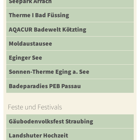
Seepark Arrach
Therme I Bad Füssing
AQACUR Badewelt Kötzting
Moldaustausee
Eginger See
Sonnen-Therme Eging a. See
Badeparadies PEB Passau
Feste und Festivals
Gäubodenvolksfest Straubing
Landshuter Hochzeit