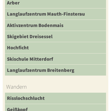
Arber
Langlaufzentrum Mauth-Finsterau
Aktivzentrum Bodenmais
Skigebiet Dreisessel
Hochficht
Skischule Mitterdorf
Langlaufzentrum Breitenberg
Wandern
Risslochschlucht
Geißkopf