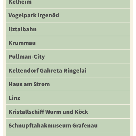
Kelheim
Vogelpark Irgenöd
Ilztalbahn
Krummau
Pullman-City
Keltendorf Gabreta Ringelai
Haus am Strom
Linz
Kristallschiff Wurm und Köck
Schnupftabakmuseum Grafenau