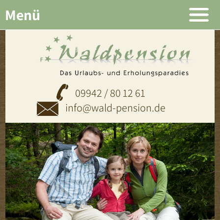
Menü
09942 / 80 12 61
info@wald-pension.de