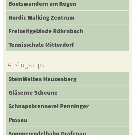
Bootswandern am Regen
Nordic Walking Zentrum
Freizeitgelände Röhrnbach
Tennisschule Mitterdorf
Ausflugstipps
SteinWelten Hauzenberg
Gläserne Scheune
Schnapsbrennerei Penninger
Passau
Sommerrodelbahn Grafenau