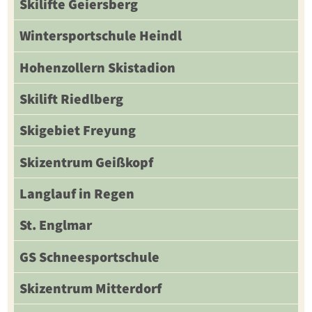
Skilifte Geiersberg
Wintersportschule Heindl
Hohenzollern Skistadion
Skilift Riedlberg
Skigebiet Freyung
Skizentrum Geißkopf
Langlauf in Regen
St. Englmar
GS Schneesportschule
Skizentrum Mitterdorf