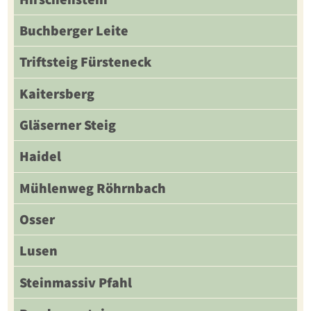
Buchberger Leite
Triftsteig Fürsteneck
Kaitersberg
Gläserner Steig
Haidel
Mühlenweg Röhrnbach
Osser
Lusen
Steinmassiv Pfahl