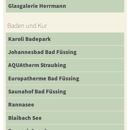
Glasgalerie Herrmann
Baden und Kur
Karoli Badepark
Johannesbad Bad Füssing
AQUAtherm Straubing
Europatherme Bad Füssing
Saunahof Bad Füssing
Rannasee
Blaibach See