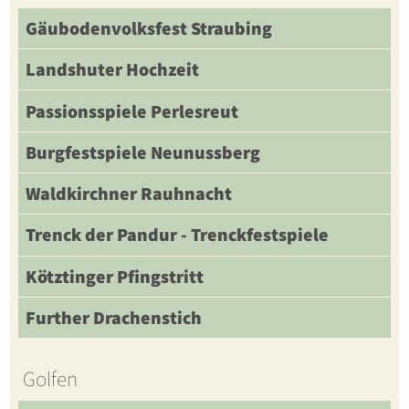
Gäubodenvolksfest Straubing
Landshuter Hochzeit
Passionsspiele Perlesreut
Burgfestspiele Neunussberg
Waldkirchner Rauhnacht
Trenck der Pandur - Trenckfestspiele
Kötztinger Pfingstritt
Further Drachenstich
Golfen