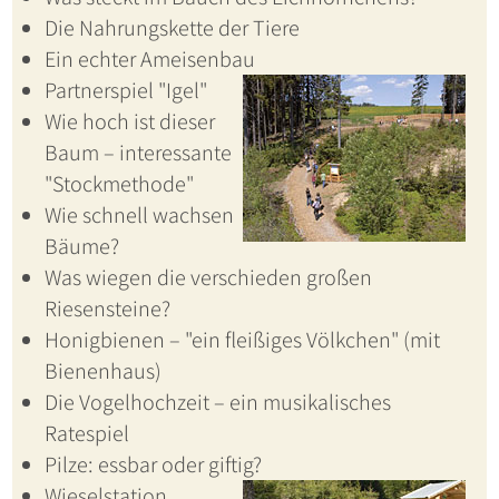
Die Nahrungskette der Tiere
Ein echter Ameisenbau
Partnerspiel "Igel"
Wie hoch ist dieser
Baum – interessante
"Stockmethode"
Wie schnell wachsen
Bäume?
Was wiegen die verschieden großen
Riesensteine?
Honigbienen – "ein fleißiges Völkchen" (mit
Bienenhaus)
Die Vogelhochzeit – ein musikalisches
Ratespiel
Pilze: essbar oder giftig?
Wieselstation