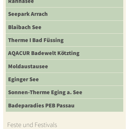
Rannasee
Seepark Arrach
Blaibach See
Therme I Bad Füssing
AQACUR Badewelt Kötzting
Moldaustausee
Eginger See
Sonnen-Therme Eging a. See
Badeparadies PEB Passau
Feste und Festivals