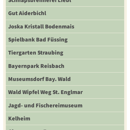
Schnapsbrennerei Liebl
Gut Aiderbichl
Joska Kristall Bodenmais
Spielbank Bad Füssing
Tiergarten Straubing
Bayernpark Reisbach
Museumsdorf Bay. Wald
Wald Wipfel Weg St. Englmar
Jagd- und Fischereimuseum
Kelheim