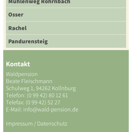
Mühlenweg Röhrnbach
Osser
Rachel
Pandurensteig
Kontakt
Waldpension
Beate Fleischmann
Schulweg 1, 94262 Kollnburg
Telefon: (0 99 42) 80 12 61
Telefax: (0 99 42) 52 27
E-Mail:
info@wald-pension.de
Impressum / Datenschutz