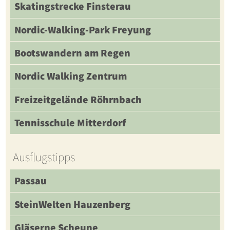
Skatingstrecke Finsterau
Nordic-Walking-Park Freyung
Bootswandern am Regen
Nordic Walking Zentrum
Freizeitgelände Röhrnbach
Tennisschule Mitterdorf
Ausflugstipps
Passau
SteinWelten Hauzenberg
Gläserne Scheune