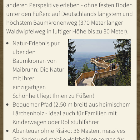
anderen Perspektive erleben - ohne festen Boden
unter den Füßen: auf Deutschlands längstem und
höchstem Baumkronenweg (370 Meter langer
Waldwipfelweg in luftiger Höhe bis zu 30 Meter).
Natur-Erlebnis pur
über den
Baumkronen von
Maibrunn: Die Natur
mit ihrer
einzigartigen
Schönheit liegt Ihnen zu Füßen!
Bequemer Pfad (2,50 m breit) aus heimischem
Lärchenholz - ideal auch für Familien mit
Kinderwagen oder Rollstuhlfahrer
Abenteuer ohne Risiko: 36 Masten, massives
Geländer und stabile Holzbohlen sorgen für