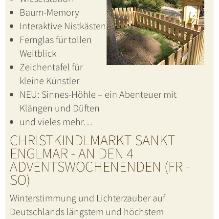
Baum-Memory
Interaktive Nistkästen
Fernglas für tollen
Weitblick
Zeichentafel für
kleine Künstler
NEU: Sinnes-Höhle – ein Abenteuer mit
Klängen und Düften
und vieles mehr…
CHRISTKINDLMARKT SANKT
ENGLMAR - AN DEN 4
ADVENTSWOCHENENDEN (FR -
SO)
Winterstimmung und Lichterzauber auf
Deutschlands längstem und höchstem