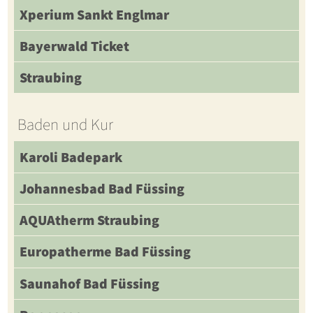
Xperium Sankt Englmar
Bayerwald Ticket
Straubing
Baden und Kur
Karoli Badepark
Johannesbad Bad Füssing
AQUAtherm Straubing
Europatherme Bad Füssing
Saunahof Bad Füssing