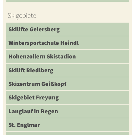
Skigebiete
Skilifte Geiersberg
Wintersportschule Heindl
Hohenzollern Skistadion
Skilift Riedlberg
Skizentrum Geißkopf
Skigebiet Freyung
Langlauf in Regen
St. Englmar