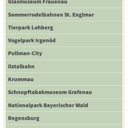
Glasmuseum Frauenau
Sommerrodelbahnen St. Englmar
Tierpark Lohberg
Vogelpark Irgenöd
Pullman-City
Ilztalbahn
Krummau
Schnupftabakmuseum Grafenau
Nationalpark Bayerischer Wald
Regensburg