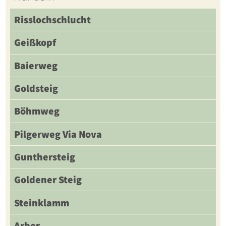
Risslochschlucht
Geißkopf
Baierweg
Goldsteig
Böhmweg
Pilgerweg Via Nova
Gunthersteig
Goldener Steig
Steinklamm
Arber