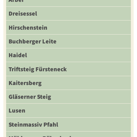
Dreisessel
Hirschenstein
Buchberger Leite
Haidel
Triftsteig Fürsteneck
Kaitersberg
Gläserner Steig
Lusen
Steinmassiv Pfahl