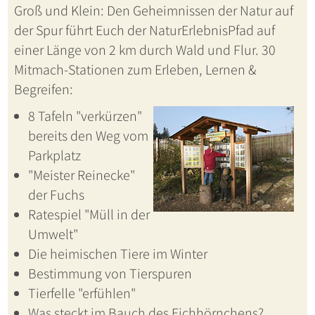
Groß und Klein: Den Geheimnissen der Natur auf
der Spur führt Euch der NaturErlebnisPfad auf
einer Länge von 2 km durch Wald und Flur. 30
Mitmach-Stationen zum Erleben, Lernen &
Begreifen:
8 Tafeln "verkürzen"
bereits den Weg vom
Parkplatz
"Meister Reinecke"
der Fuchs
Ratespiel "Müll in der
Umwelt"
Die heimischen Tiere im Winter
Bestimmung von Tierspuren
Tierfelle "erfühlen"
Was steckt im Bauch des Eichhörnchens?