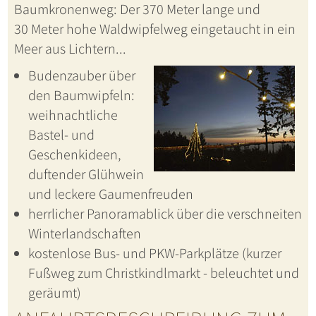
Baumkronenweg: Der 370 Meter lange und
30 Meter hohe Waldwipfelweg eingetaucht in ein
Meer aus Lichtern...
Budenzauber über
den Baumwipfeln:
weihnachtliche
Bastel- und
Geschenkideen,
duftender Glühwein
und leckere Gaumenfreuden
herrlicher Panoramablick über die verschneiten
Winterlandschaften
kostenlose Bus- und PKW-Parkplätze (kurzer
Fußweg zum Christkindlmarkt - beleuchtet und
geräumt)