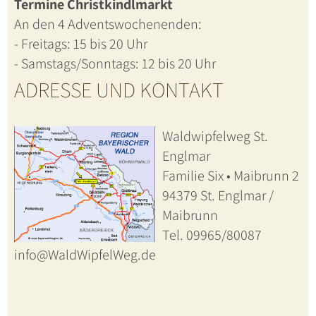
Termine Christkindlmarkt
An den 4 Adventswochenenden:
- Freitags: 15 bis 20 Uhr
- Samstags/Sonntags: 12 bis 20 Uhr
ADRESSE UND KONTAKT
Waldwipfelweg St.
Englmar
Familie Six • Maibrunn 2
94379 St. Englmar /
Maibrunn
Tel. 09965/80087
info@WaldWipfelWeg.de