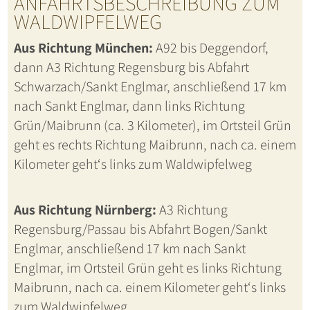
ANFAHRTSBESCHREIBUNG ZUM
WALDWIPFELWEG
Aus Richtung München:
A92 bis Deggendorf,
dann A3 Richtung Regensburg bis Abfahrt
Schwarzach/Sankt Englmar, anschließend 17 km
nach Sankt Englmar, dann links Richtung
Grün/Maibrunn (ca. 3 Kilometer), im Ortsteil Grün
geht es rechts Richtung Maibrunn, nach ca. einem
Kilometer geht‘s links zum Waldwipfelweg
Aus Richtung Nürnberg:
A3 Richtung
Regensburg/Passau bis Abfahrt Bogen/Sankt
Englmar, anschließend 17 km nach Sankt
Englmar, im Ortsteil Grün geht es links Richtung
Maibrunn, nach ca. einem Kilometer geht‘s links
zum Waldwipfelweg