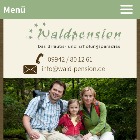
Menü
09942 / 80 12 61
info@wald-pension.de