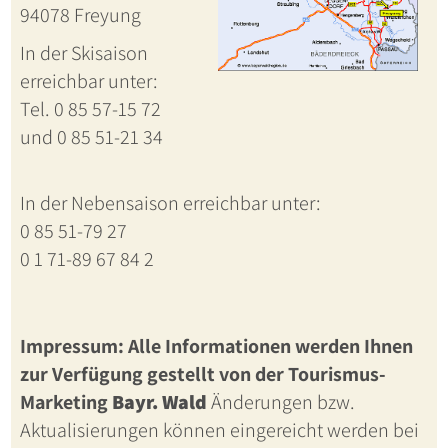
94078 Freyung
In der Skisaison
erreichbar unter:
Tel. 0 85 57-15 72
und 0 85 51-21 34
In der Nebensaison erreichbar unter:
0 85 51-79 27
0 1 71-89 67 84 2
Impressum: Alle Informationen werden Ihnen
zur Verfügung gestellt von der Tourismus-
Marketing
Bayr. Wald
Änderungen bzw.
Aktualisierungen können eingereicht werden bei