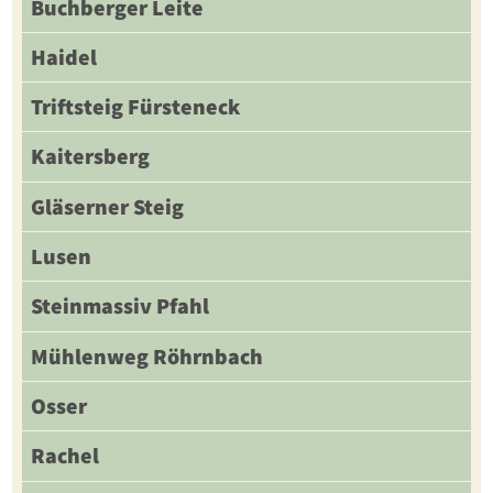
Buchberger Leite
Haidel
Triftsteig Fürsteneck
Kaitersberg
Gläserner Steig
Lusen
Steinmassiv Pfahl
Mühlenweg Röhrnbach
Osser
Rachel