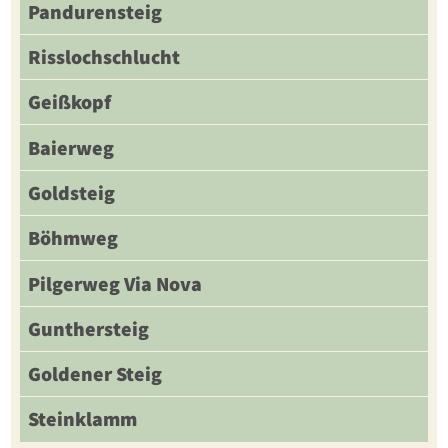
Pandurensteig
Risslochschlucht
Geißkopf
Baierweg
Goldsteig
Böhmweg
Pilgerweg Via Nova
Gunthersteig
Goldener Steig
Steinklamm