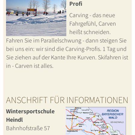
Profi
Carving - das neue
Fahrgefühl, Carven
heißt schneiden.
Fahren Sie im Parallelschwung - dann steigen Sie
bei uns ein: wir sind die Carving-Profis. 1 Tag und
Sie ziehen auf der Kante Ihre Kurven. Skifahren ist
in - Carven ist alles.
ANSCHRIFT FÜR INFORMATIONEN
Wintersportschule
Heindl
Bahnhofstraße 57