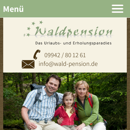
Menü
09942 / 80 12 61
info@wald-pension.de