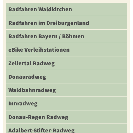
Radfahren Waldkirchen
Radfahren im Dreiburgenland
Radfahren Bayern / Böhmen
eBike Verleihstationen
Zellertal Radweg
Donauradweg
Waldbahnradweg
Innradweg
Donau-Regen Radweg
Adalbert-Stifter-Radweg