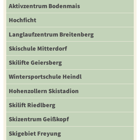
Aktivzentrum Bodenmais
Hochficht
Langlaufzentrum Breitenberg
Skischule Mitterdorf
Skilifte Geiersberg
Wintersportschule Heindl
Hohenzollern Skistadion
Skilift Riedlberg
Skizentrum Geißkopf
Skigebiet Freyung