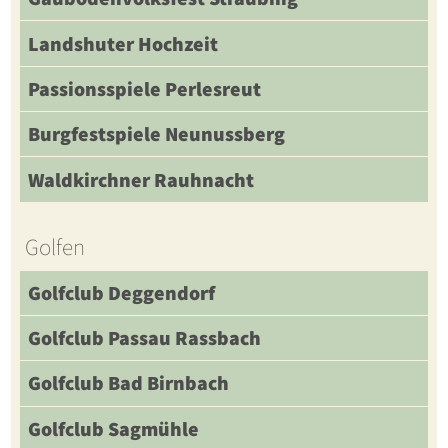
Landshuter Hochzeit
Passionsspiele Perlesreut
Burgfestspiele Neunussberg
Waldkirchner Rauhnacht
Golfen
Golfclub Deggendorf
Golfclub Passau Rassbach
Golfclub Bad Birnbach
Golfclub Sagmühle