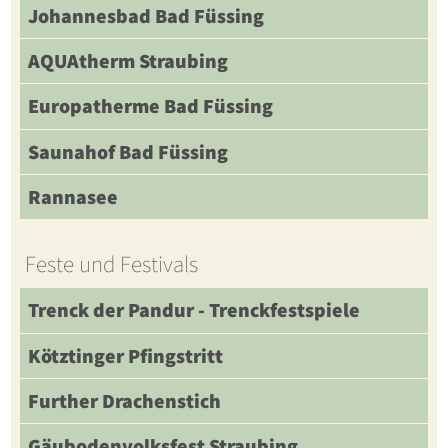
Johannesbad Bad Füssing
AQUAtherm Straubing
Europatherme Bad Füssing
Saunahof Bad Füssing
Rannasee
Feste und Festivals
Trenck der Pandur - Trenckfestspiele
Kötztinger Pfingstritt
Further Drachenstich
Gäubodenvolksfest Straubing