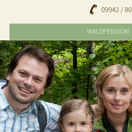
09942 / 80
WALDPENSION