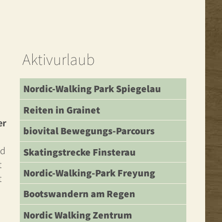
Aktivurlaub
Nordic-Walking Park Spiegelau
Reiten in Grainet
er
biovital Bewegungs-Parcours
nd
Skatingstrecke Finsterau
t
Nordic-Walking-Park Freyung
t
Bootswandern am Regen
Nordic Walking Zentrum