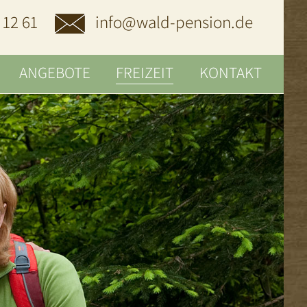
 12 61
info@wald-pension.de
ANGEBOTE
FREIZEIT
KONTAKT