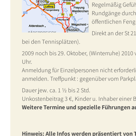
Regelmäßig Gefüh
Rundgänge durch 
öffentlichen Feng
Direkt an der St 
bei den Tennisplätzen).
2009 noch bis 29. Oktober, (Winterruhe) 2010 
Uhr.
Anmeldung für Einzelpersonen nicht erforderlic
anmelden. Treffpunkt : gegenüber vom Parkpl
Dauer jew. ca. 1 ½ bis 2 Std.
Unkostenbeitrag 3 €, Kinder u. Inhaber einer
Weitere Termine und spezielle Führungen auf
Hinweis: Alle Infos werden präsentiert von