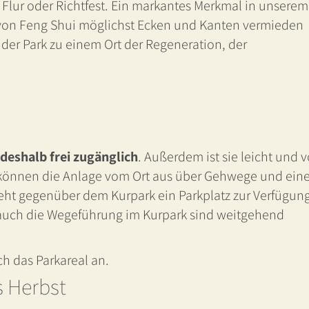
Flur oder Richtfest. Ein markantes Merkmal in unserem
 von Feng Shui möglichst Ecken und Kanten vermieden
der Park zu einem Ort der Regeneration, der
deshalb frei zugänglich
. Außerdem ist sie leicht und v
r können die Anlage vom Ort aus über Gehwege und ein
eht gegenüber dem Kurpark ein Parkplatz zur Verfügung
 auch die Wegeführung im Kurpark sind weitgehend
h das Parkareal an.
s Herbst