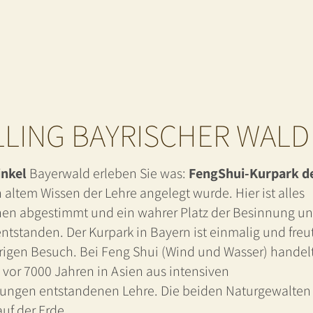
LLING BAYRISCHER WALD
inkel
Bayerwald erleben Sie was:
FengShui-Kurpark d
h altem Wissen der Lehre angelegt wurde. Hier ist alles
en abgestimmt und ein wahrer Platz der Besinnung u
ntstanden. Der Kurpark in Bayern ist einmalig und freu
erigen Besuch. Bei Feng Shui (Wind und Wasser) handel
 vor 7000 Jahren in Asien aus intensiven
ungen entstandenen Lehre. Die beiden Naturgewalten
f der Erde.