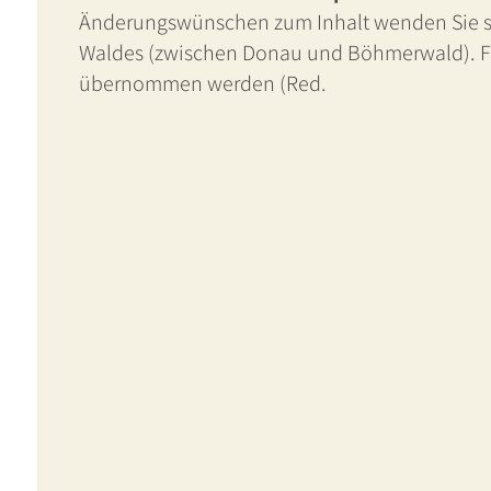
Änderungswünschen zum Inhalt wenden Sie sic
Waldes (zwischen Donau und Böhmerwald). Für
übernommen werden (Red.