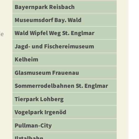
Bayernpark Reisbach
Museumsdorf Bay. Wald
Wald Wipfel Weg St. Englmar
de
Jagd- und Fischereimuseum
Kelheim
Glasmuseum Frauenau
Sommerrodelbahnen St. Englmar
Tierpark Lohberg
Vogelpark Irgenöd
Pullman-City
Ilztalbahn