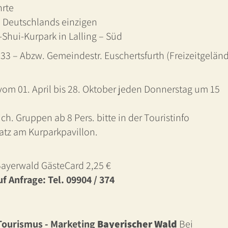
rte
Deutschlands einzigen
-Shui-Kurpark in Lalling – Süd
2133 – Abzw. Gemeindestr. Euschertsfurth (Freizeitgelän
vom 01. April bis 28. Oktober jeden Donnerstag um 15
h. Gruppen ab 8 Pers. bitte in der Touristinfo
atz am Kurparkpavillon.
 Bayerwald GästeCard 2,25 €
 Anfrage: Tel. 09904 / 374
 Tourismus - Marketing
Bayerischer Wald
Bei