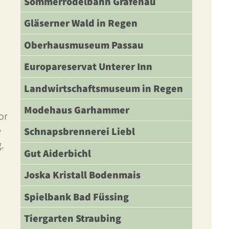
Sommerrodelbahn Grafenau
Gläserner Wald in Regen
Oberhausmuseum Passau
Europareservat Unterer Inn
Landwirtschaftsmuseum in Regen
Modehaus Garhammer
or
e
Schnapsbrennerei Liebl
.
Gut Aiderbichl
Joska Kristall Bodenmais
Spielbank Bad Füssing
Tiergarten Straubing