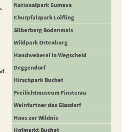
Nationalpark Sumava
Churpfalzpark Loifling
Silberberg Bodenmais
Wildpark Ortenburg
Handweberei in Wegscheid
Deggendorf
nd
Hirschpark Buchet
Freilichtmuseum Finsterau
Weinfurtner das Glasdorf
Haus zur Wildnis
Hofmarkt Buchet