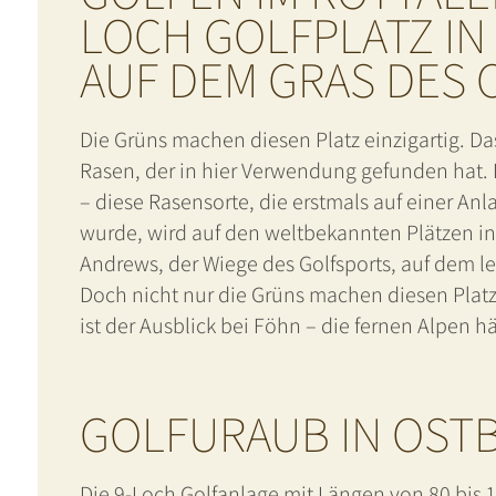
LOCH GOLFPLATZ IN
AUF DEM GRAS DES 
Die Grüns machen diesen Platz einzigartig. D
Rasen, der in hier Verwendung gefunden hat.
– diese Rasensorte, die erstmals auf einer An
wurde, wird auf den weltbekannten Plätzen in
Andrews, der Wiege des Golfsports, auf dem l
Doch nicht nur die Grüns machen diesen Platz
ist der Ausblick bei Föhn – die fernen Alpen
GOLFURAUB IN OSTB
Die 9-Loch Golfanlage mit Längen von 80 bis 10