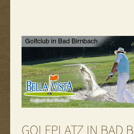
GOLFPLATZ IN BAD B