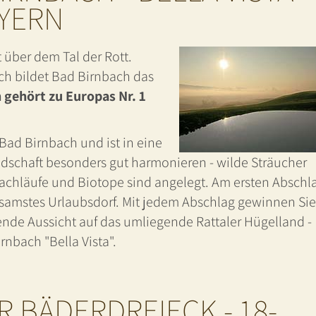
AYERN
 über dem Tal der Rott.
h bildet Bad Birnbach das
 gehört zu Europas Nr. 1
 Bad Birnbach und ist in eine
andschaft besonders gut harmonieren - wilde Sträucher
chläufe und Biotope sind angelegt. Am ersten Abschl
samstes Urlaubsdorf. Mit jedem Abschlag gewinnen Sie
ende Aussicht auf das umliegende Rattaler Hügelland -
rnbach "Bella Vista".
 BÄDERDREIECK - 18-