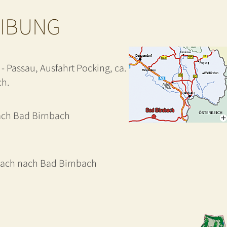
EIBUNG
 Passau, Ausfahrt Pocking, ca.
ch.
ach Bad Birnbach
bach nach Bad Birnbach