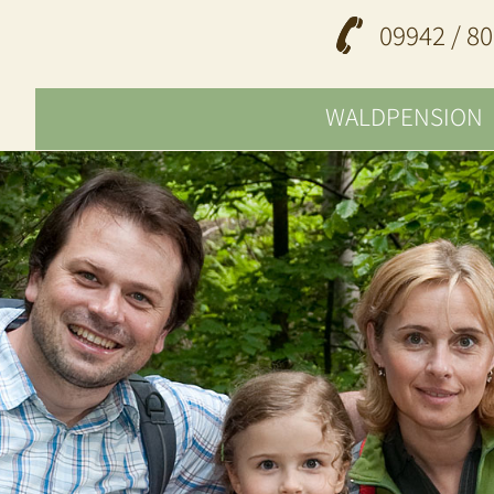
09942 / 80
WALDPENSION