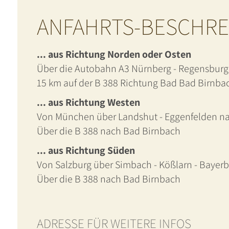
ANFAHRTS-BESCHR
... aus Richtung Norden oder Osten
Über die Autobahn A3 Nürnberg - Regensburg -
15 km auf der B 388 Richtung Bad Bad Birnba
... aus Richtung Westen
Von München über Landshut - Eggenfelden n
Über die B 388 nach Bad Birnbach
... aus Richtung Süden
Von Salzburg über Simbach - Kößlarn - Bayer
Über die B 388 nach Bad Birnbach
ADRESSE FÜR WEITERE INFOS