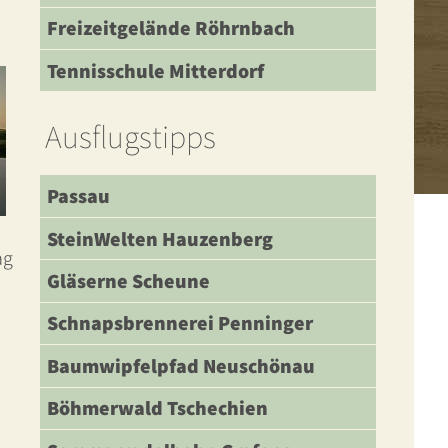
Freizeitgelände Röhrnbach
Tennisschule Mitterdorf
Ausflugstipps
Passau
SteinWelten Hauzenberg
ag
Gläserne Scheune
Schnapsbrennerei Penninger
Baumwipfelpfad Neuschönau
Böhmerwald Tschechien