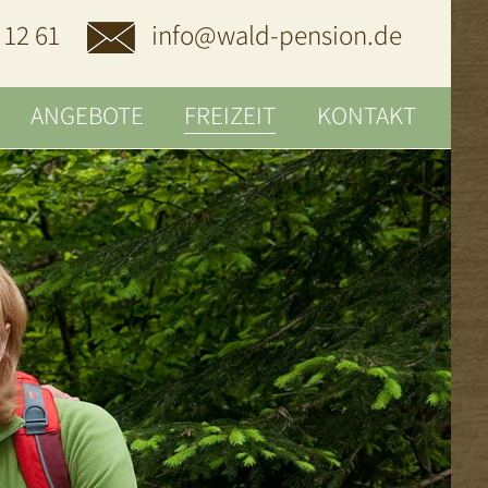
 12 61
info@wald-pension.de
ANGEBOTE
FREIZEIT
KONTAKT