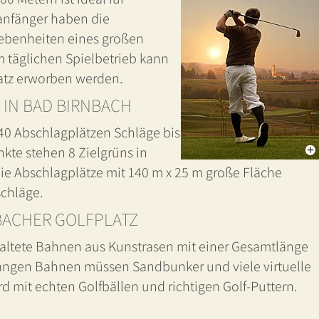
fanfänger haben die
gebenheiten eines großen
m täglichen Spielbetrieb kann
platz erworben werden.
 IN BAD BIRNBACH
 40 Abschlagplätzen Schläge bis
nkte stehen 8 Zielgrüns in
Die Abschlagplätze mit 140 m x 25 m große Fläche
chläge.
BACHER GOLFPLATZ
estaltete Bahnen aus Kunstrasen mit einer Gesamtlänge
langen Bahnen müssen Sandbunker und viele virtuelle
 mit echten Golfbällen und richtigen Golf-Puttern.