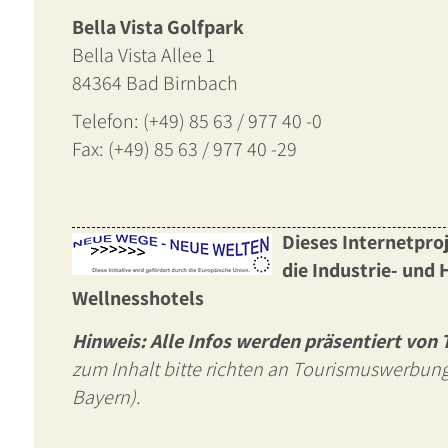
Bella Vista Golfpark
Bella Vista Allee 1
84364 Bad Birnbach
Telefon: (+49) 85 63 / 977 40 -0
Fax: (+49) 85 63 / 977 40 -29
Dieses Internetpro
die Industrie- un
Wellnesshotels
Hinweis: Alle Infos werden präsentiert von
zum Inhalt bitte richten an Tourismuswerbun
Bayern).