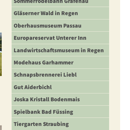
Sommerrodelbahn Grafenau
N
Gläserner Wald in Regen
Oberhausmuseum Passau
Europareservat Unterer Inn
Landwirtschaftsmuseum in Regen
Modehaus Garhammer
Schnapsbrennerei Liebl
Gut Aiderbichl
Joska Kristall Bodenmais
Spielbank Bad Füssing
Tiergarten Straubing