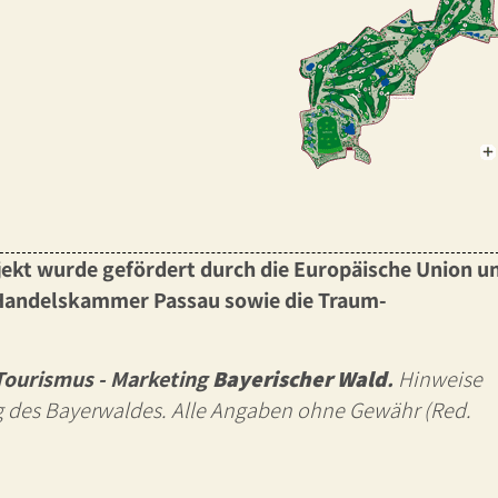
jekt wurde gefördert durch die Europäische Union u
d Handelskammer Passau sowie die
Traum-
 Tourismus - Marketing
Bayerischer Wald
.
Hinweise
g des Bayerwaldes. Alle Angaben ohne Gewähr (Red.