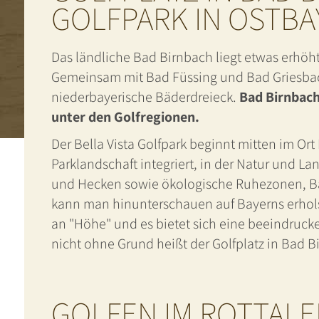
GOLFPARK IN OSTB
Das ländliche Bad Birnbach liegt etwas erhöht
Gemeinsam mit Bad Füssing und Bad Griesbac
niederbayerische Bäderdreieck.
Bad Birnbach
unter den Golfregionen.
Der Bella Vista Golfpark beginnt mitten im Ort
Parklandschaft integriert, in der Natur und L
und Hecken sowie ökologische Ruhezonen, Ba
kann man hinunterschauen auf Bayerns erhol
an "Höhe" und es bietet sich eine beeindruck
nicht ohne Grund heißt der Golfplatz in Bad Bi
GOLFEN IM ROTTALER