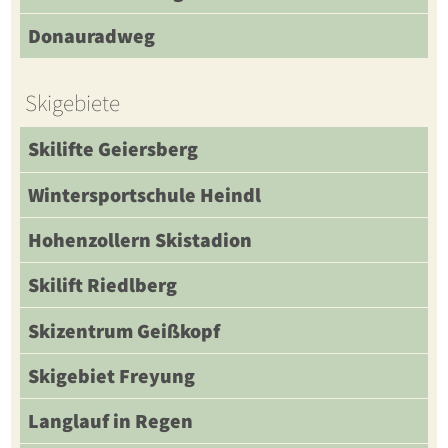
Donauradweg
Skigebiete
Skilifte Geiersberg
Wintersportschule Heindl
Hohenzollern Skistadion
Skilift Riedlberg
Skizentrum Geißkopf
Skigebiet Freyung
Langlauf in Regen