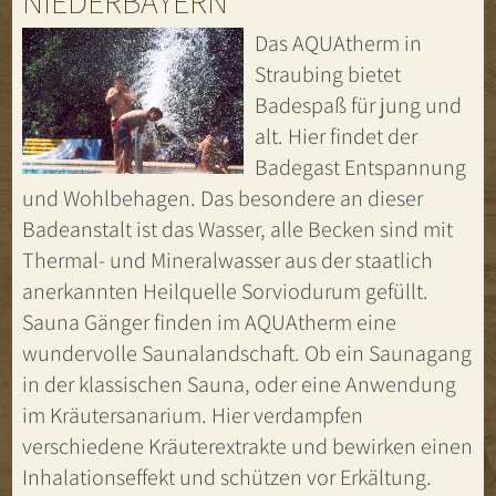
NIEDERBAYERN
Das AQUAtherm in
Straubing bietet
Badespaß für jung und
alt. Hier findet der
Badegast Entspannung
und Wohlbehagen. Das besondere an dieser
Badeanstalt ist das Wasser, alle Becken sind mit
Thermal- und Mineralwasser aus der staatlich
anerkannten Heilquelle Sorviodurum gefüllt.
Sauna Gänger finden im AQUAtherm eine
wundervolle Saunalandschaft. Ob ein Saunagang
in der klassischen Sauna, oder eine Anwendung
im Kräutersanarium. Hier verdampfen
verschiedene Kräuterextrakte und bewirken einen
Inhalationseffekt und schützen vor Erkältung.