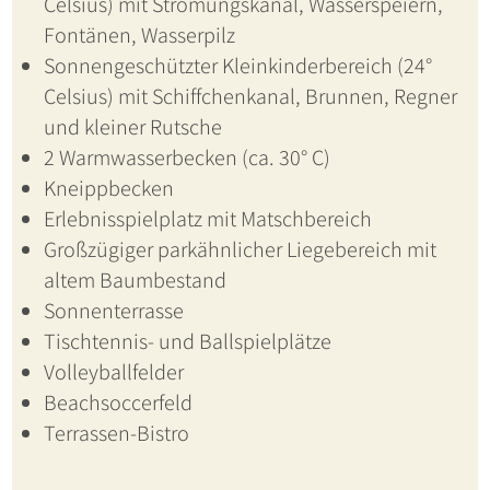
Celsius) mit Strömungskanal, Wasserspeiern,
Fontänen, Wasserpilz
Sonnengeschützter Kleinkinderbereich (24°
Celsius) mit Schiffchenkanal, Brunnen, Regner
und kleiner Rutsche
2 Warmwasserbecken (ca. 30° C)
Kneippbecken
Erlebnisspielplatz mit Matschbereich
Großzügiger parkähnlicher Liegebereich mit
altem Baumbestand
Sonnenterrasse
Tischtennis- und Ballspielplätze
Volleyballfelder
Beachsoccerfeld
Terrassen-Bistro