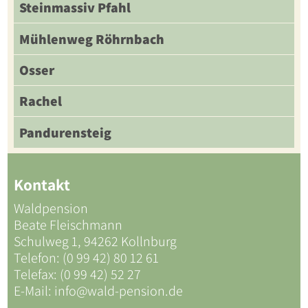
Steinmassiv Pfahl
Mühlenweg Röhrnbach
Osser
Rachel
Pandurensteig
Kontakt
Waldpension
Beate Fleischmann
Schulweg 1, 94262 Kollnburg
Telefon: (0 99 42) 80 12 61
Telefax: (0 99 42) 52 27
E-Mail:
info@wald-pension.de