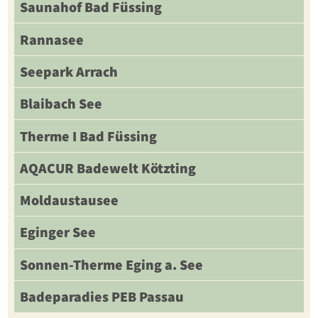
Saunahof Bad Füssing
Rannasee
Seepark Arrach
Blaibach See
Therme I Bad Füssing
AQACUR Badewelt Kötzting
Moldaustausee
Eginger See
Sonnen-Therme Eging a. See
Badeparadies PEB Passau