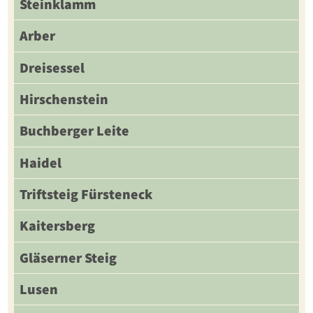
Steinklamm
Arber
Dreisessel
Hirschenstein
Buchberger Leite
Haidel
Triftsteig Fürsteneck
Kaitersberg
Gläserner Steig
Lusen