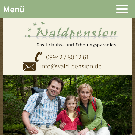
Menü
09942 / 80 12 61
info@wald-pension.de