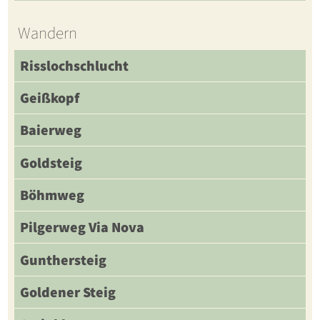
Wandern
Risslochschlucht
Geißkopf
Baierweg
Goldsteig
Böhmweg
Pilgerweg Via Nova
Gunthersteig
Goldener Steig