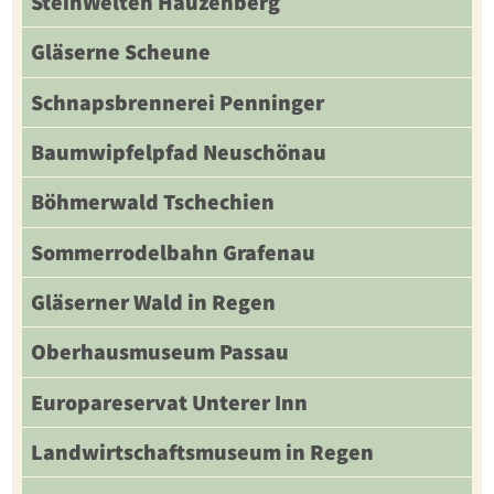
SteinWelten Hauzenberg
Gläserne Scheune
Schnapsbrennerei Penninger
Baumwipfelpfad Neuschönau
Böhmerwald Tschechien
Sommerrodelbahn Grafenau
Gläserner Wald in Regen
Oberhausmuseum Passau
Europareservat Unterer Inn
Landwirtschaftsmuseum in Regen