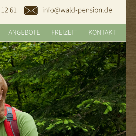
 12 61
info@wald-pension.de
ANGEBOTE
FREIZEIT
KONTAKT