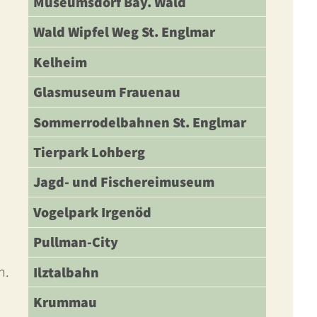
Museumsdorf Bay. Wald
Wald Wipfel Weg St. Englmar
Kelheim
Glasmuseum Frauenau
Sommerrodelbahnen St. Englmar
Tierpark Lohberg
Jagd- und Fischereimuseum
Vogelpark Irgenöd
Pullman-City
n.
Ilztalbahn
Krummau