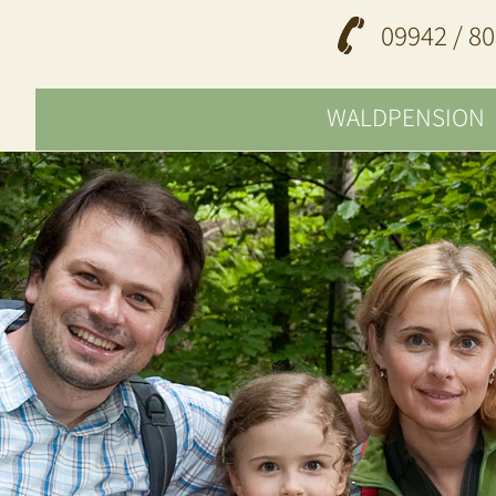
09942 / 80
WALDPENSION