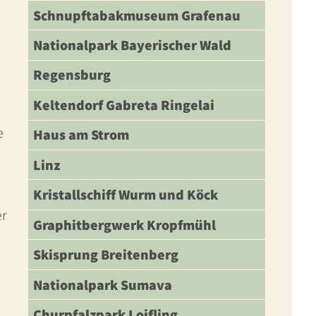
Schnupftabakmuseum Grafenau
Nationalpark Bayerischer Wald
Regensburg
Keltendorf Gabreta Ringelai
e
Haus am Strom
Linz
Kristallschiff Wurm und Köck
er
Graphitbergwerk Kropfmühl
Skisprung Breitenberg
Nationalpark Sumava
Churpfalzpark Loifling