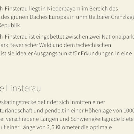
-Finsterau liegt in Niederbayern im Bereich des
 des grünen Daches Europas in unmittelbarer Grenzlag
Republik.
Finsterau ist eingebettet zwischen zwei Nationalpark
park Bayerischer Wald und dem tschechischen
st sie idealer Ausgangspunkt für Erkundungen in eine
ke Finsterau
ineskatingstrecke befindet sich inmitten einer
rlandschaft und pendelt in einer Höhenlage von 100
drei verschiedene Längen und Schwierigkeitsgrade biete
 auf einer Länge von 2,5 Kilometer die optimale