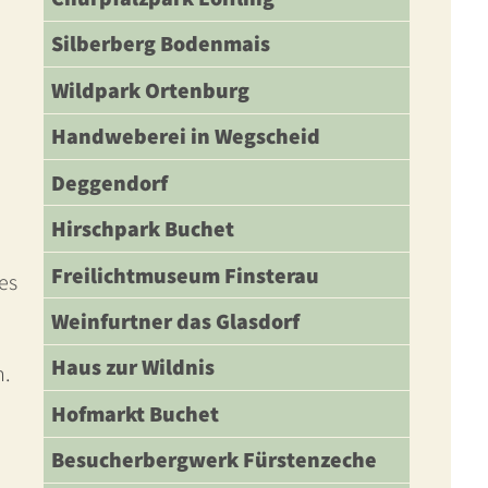
Silberberg Bodenmais
Wildpark Ortenburg
Handweberei in Wegscheid
Deggendorf
Hirschpark Buchet
Freilichtmuseum Finsterau
es
Weinfurtner das Glasdorf
Haus zur Wildnis
n.
Hofmarkt Buchet
Besucherbergwerk Fürstenzeche