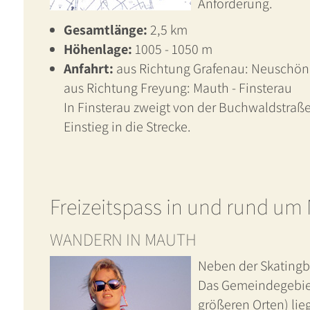
Anforderung.
Gesamtlänge:
2,5 km
Höhenlage:
1005 - 1050 m
Anfahrt:
aus Richtung Grafenau: Neuschöna
aus Richtung Freyung: Mauth - Finsterau
In Finsterau zweigt von der Buchwaldstraße
Einstieg in die Strecke.
Freizeitspass in und rund um
WANDERN IN MAUTH
Neben der Skatingb
Das Gemeindegebiet
größeren Orten) lie