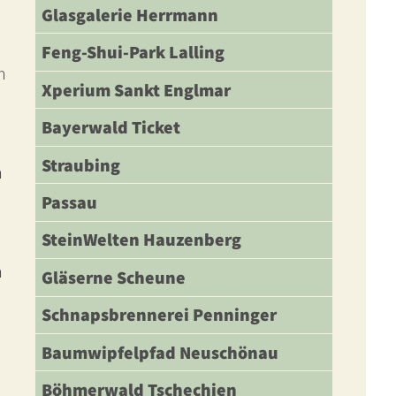
Glasgalerie Herrmann
Feng-Shui-Park Lalling
n
Xperium Sankt Englmar
Bayerwald Ticket
Straubing
n
Passau
SteinWelten Hauzenberg
n
Gläserne Scheune
Schnapsbrennerei Penninger
Baumwipfelpfad Neuschönau
Böhmerwald Tschechien