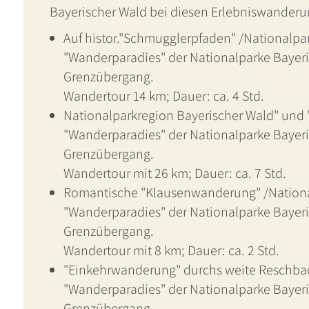
Bayerischer Wald bei diesen Erlebniswander
Auf histor."Schmugglerpfaden" /Nationalpa
"Wanderparadies" der Nationalparke Baye
Grenzübergang.
Wandertour 14 km; Dauer: ca. 4 Std.
Nationalparkregion Bayerischer Wald" und
"Wanderparadies" der Nationalparke Baye
Grenzübergang.
Wandertour mit 26 km; Dauer: ca. 7 Std.
Romantische "Klausenwanderung" /Nationa
"Wanderparadies" der Nationalparke Baye
Grenzübergang.
Wandertour mit 8 km; Dauer: ca. 2 Std.
"Einkehrwanderung" durchs weite Reschbac
"Wanderparadies" der Nationalparke Baye
Grenzübergang.