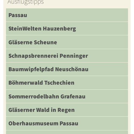
Ausflugstipps
Passau
SteinWelten Hauzenberg
Gläserne Scheune
Schnapsbrennerei Penninger
Baumwipfelpfad Neuschönau
Böhmerwald Tschechien
Sommerrodelbahn Grafenau
Gläserner Wald in Regen
Oberhausmuseum Passau