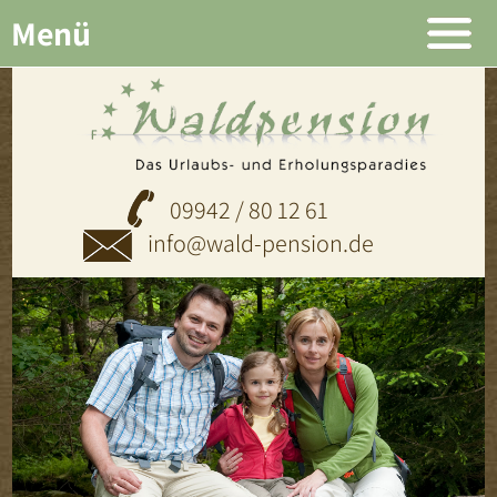
Menü
09942 / 80 12 61
info@wald-pension.de