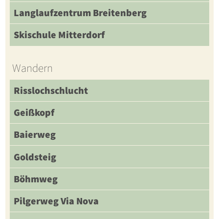
Langlaufzentrum Breitenberg
Skischule Mitterdorf
Wandern
Risslochschlucht
Geißkopf
Baierweg
Goldsteig
Böhmweg
Pilgerweg Via Nova