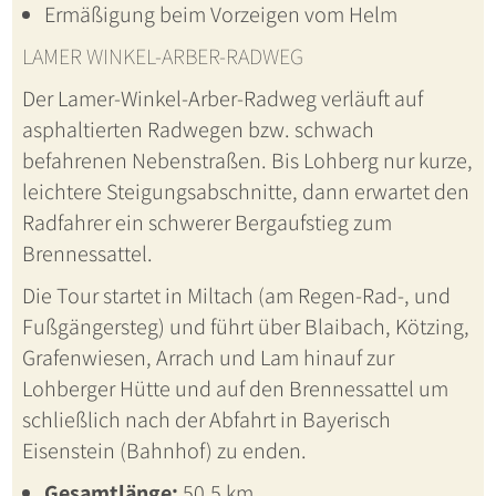
Ermäßigung beim Vorzeigen vom Helm
LAMER WINKEL-ARBER-RADWEG
Der Lamer-Winkel-Arber-Radweg verläuft auf
asphaltierten Radwegen bzw. schwach
befahrenen Nebenstraßen. Bis Lohberg nur kurze,
leichtere Steigungsabschnitte, dann erwartet den
Radfahrer ein schwerer Bergaufstieg zum
Brennessattel.
Die Tour startet in Miltach (am Regen-Rad-, und
Fußgängersteg) und führt über Blaibach, Kötzing,
Grafenwiesen, Arrach und Lam hinauf zur
Lohberger Hütte und auf den Brennessattel um
schließlich nach der Abfahrt in Bayerisch
Eisenstein (Bahnhof) zu enden.
Gesamtlänge:
50,5 km