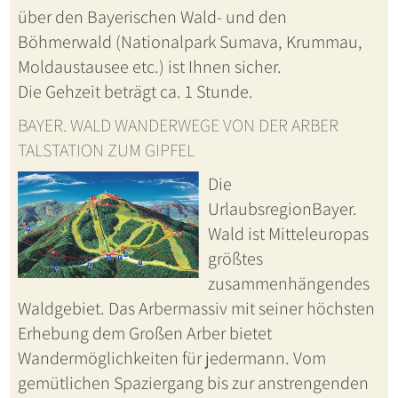
über den Bayerischen Wald- und den
Böhmerwald (Nationalpark Sumava, Krummau,
Moldaustausee etc.) ist Ihnen sicher.
Die Gehzeit beträgt ca. 1 Stunde.
BAYER. WALD WANDERWEGE VON DER ARBER
TALSTATION ZUM GIPFEL
Die
UrlaubsregionBayer.
Wald ist Mitteleuropas
größtes
zusammenhängendes
Waldgebiet. Das Arbermassiv mit seiner höchsten
Erhebung dem Großen Arber bietet
Wandermöglichkeiten für jedermann. Vom
gemütlichen Spaziergang bis zur anstrengenden