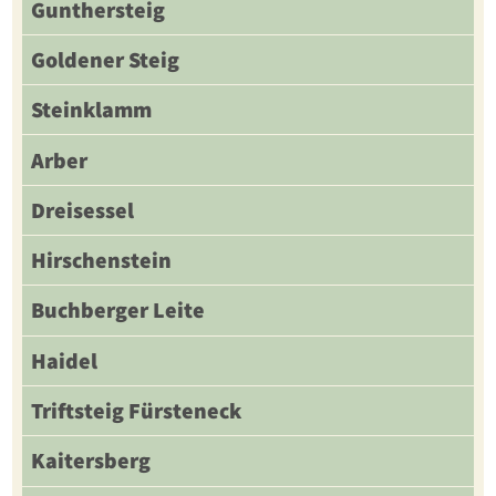
Gunthersteig
Goldener Steig
Steinklamm
Arber
Dreisessel
Hirschenstein
Buchberger Leite
Haidel
Triftsteig Fürsteneck
Kaitersberg