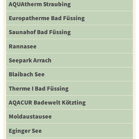
AQUAtherm Straubing
Europatherme Bad Füssing
Saunahof Bad Füssing
Rannasee
Seepark Arrach
Blaibach See
Therme I Bad Füssing
AQACUR Badewelt Kötzting
Moldaustausee
Eginger See