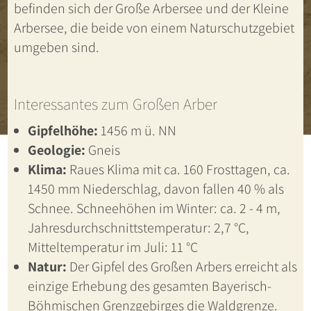
befinden sich der Große Arbersee und der Kleine
Arbersee, die beide von einem Naturschutzgebiet
umgeben sind.
Interessantes zum Großen Arber
Gipfelhöhe:
1456 m ü. NN
Geologie:
Gneis
Klima:
Raues Klima mit ca. 160 Frosttagen, ca.
1450 mm Niederschlag, davon fallen 40 % als
Schnee. Schneehöhen im Winter: ca. 2 - 4 m,
Jahresdurchschnittstemperatur: 2,7 °C,
Mitteltemperatur im Juli: 11 °C
Natur:
Der Gipfel des Großen Arbers erreicht als
einzige Erhebung des gesamten Bayerisch-
Böhmischen Grenzgebirges die Waldgrenze.