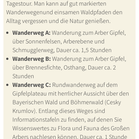
Tagestour. Man kann auf gut markierten
Wanderwegenund einsamen Waldpfaden den
Alltag vergessen und die Natur genießen.
Wanderweg A:
Wanderung zum Arber Gipfel,
über Sonnenfelsen, Arberebene und
Schmugglerweg, Dauer ca. 1,5 Stunden
Wanderweg B:
Wanderung zum Arber Gipfel,
über Brennesfichte, Osthang, Dauer ca. 2
Stunden
Wanderweg C:
Rundwanderweg auf dem
Gipfelplateau mit herrlicher Aussicht über den
Bayerischen Wald und Böhmerwald (Cesky
Krumlov). Entlang dieses Weges sind
Informationstafeln zu finden, auf denen Sie
Wissenswertes zu Flora und Fauna des Großen
Arbers nachlesen können. Dauer ca. 1 Stunde