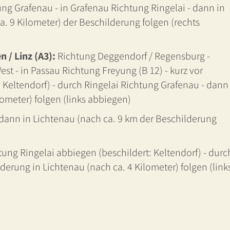
ng Grafenau - in Grafenau Richtung Ringelai - dann in
a. 9 Kilometer) der Beschilderung folgen (rechts
 / Linz (A3):
Richtung Deggendorf / Regensburg -
st - in Passau Richtung Freyung (B 12) - kurz vor
: Keltendorf) - durch Ringelai Richtung Grafenau - dann
lometer) folgen (links abbiegen)
 dann in Lichtenau (nach ca. 9 km der Beschilderung
tung Ringelai abbiegen (beschildert: Keltendorf) - durc
derung in Lichtenau (nach ca. 4 Kilometer) folgen (link