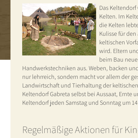
Das Keltendorf 
Kelten. Im Kelt
die Kelten leb
Kulisse für den
keltischen Vorf
wird. Eltern un
beim Bau neuer 
Handwerkstechniken aus. Weben, backen und tö
nur lehrreich, sondern macht vor allem der g
Landwirtschaft und Tierhaltung der keltischen 
Keltendorf Gabreta selbst bei Aussaat, Ernte
Keltendorf jeden Samstag und Sonntag um 14:
Regelmäßige Aktionen für Ki