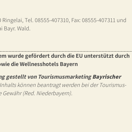
0 Ringelai, Tel. 08555-407310, Fax: 08555-407311 und
 Bayr. Wald.
tem wurde gefördert durch die EU unterstützt durch
owie die
Wellnesshotels Bayern
ng gestellt von Tourismusmarketing
Bayrischer
nhalts können beantragt werden bei der Tourismus-
 Gewähr (Red. Niederbayern).