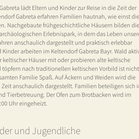
Gabreta lädt Eltern und Kinder zur Reise in die Zeit der
endorf Gabreta erfahren Familien hautnah, wie einst di
ten. Nachgebaute frühgeschichtliche Häusern bilden di
 archäologischen Erlebnispark, in dem das Leben unser
ahren anschaulich dargestellt und praktisch erlebbar
d Kinder arbeiten im Keltendorf Gabreta Bayr. Wald akti
keltischer Häuser mit oder probieren alte keltische
pfern nach traditionellen keltischen Vorbild ist nicht
esamten Familie Spaß. Auf Äckern und Weiden wird die
Zeit anschaulich dargestellt. Familien beteiligen sich 
 und Tierbetreuung. Der Ofen zum Brotbacken wird im
00 Uhr eingeheizt.
nder und Jugendliche