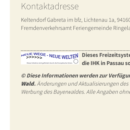
Kontaktadresse
Keltendorf Gabreta im bfz, Lichtenau 1a, 9416
Fremdenverkehrsamt Feriengemeinde Ringelai
Dieses Freizeitsys
die IHK in Passau s
© Diese Informationen werden zur Verfügu
Wald
.
Änderungen und Aktualisierungen des I
Werbung des Bayerwaldes. Alle Angaben ohne