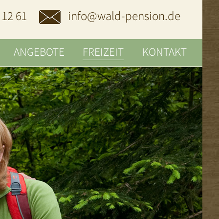
 12 61
info@wald-pension.de
ANGEBOTE
FREIZEIT
KONTAKT