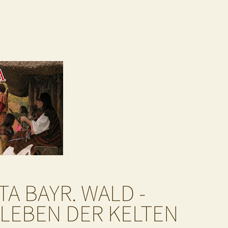
A BAYR. WALD -
 LEBEN DER KELTEN