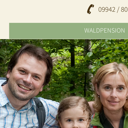
09942 / 80
WALDPENSION