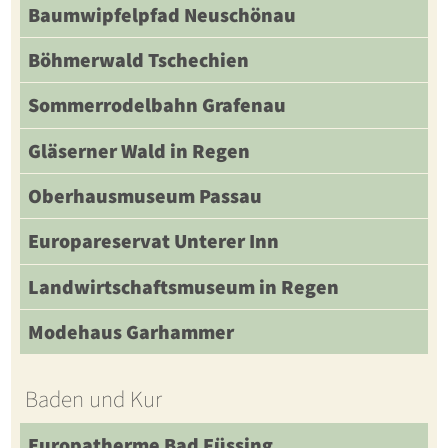
Baumwipfelpfad Neuschönau
Böhmerwald Tschechien
Sommerrodelbahn Grafenau
Gläserner Wald in Regen
Oberhausmuseum Passau
Europareservat Unterer Inn
Landwirtschaftsmuseum in Regen
Modehaus Garhammer
Baden und Kur
Europatherme Bad Füssing