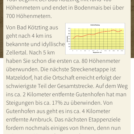
Höhenmetern und endet in Bodenmais bei über
700 Höhenmetern.
Von Bad Kötzting aus
geht nach 4 km ins
bekannte und idyllische
Zellertal. Nach 5 km
haben Sie schon die ersten ca. 80 Höhenmeter
überwunden. Die nächste Streckenetappe ist
Matzeldorf, hat die Ortschaft erreicht erfolgt der
schwierigste Teil der Gesamtstrecke. Auf dem Weg
ins ca. 2 Kilometer entfernte Gutenhofen hat man
Steigungen bis ca. 17% zu überwinden. Von
Gutenhofen aus geht es ins ca. 4 Kilometer
entfernte Arnbruck. Das nächsten Etappenziele
fordern nochmals einiges von Ihnen, denn nun