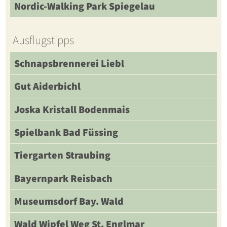
Nordic-Walking Park Spiegelau
Ausflugstipps
Schnapsbrennerei Liebl
Gut Aiderbichl
Joska Kristall Bodenmais
Spielbank Bad Füssing
Tiergarten Straubing
Bayernpark Reisbach
Museumsdorf Bay. Wald
Wald Wipfel Weg St. Englmar