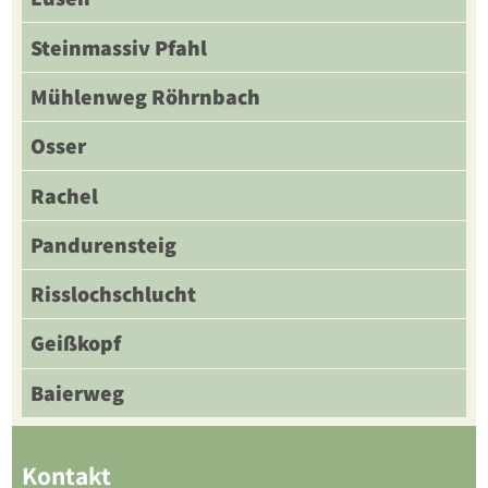
Steinmassiv Pfahl
Mühlenweg Röhrnbach
Osser
Rachel
Pandurensteig
Risslochschlucht
Geißkopf
Baierweg
Kontakt