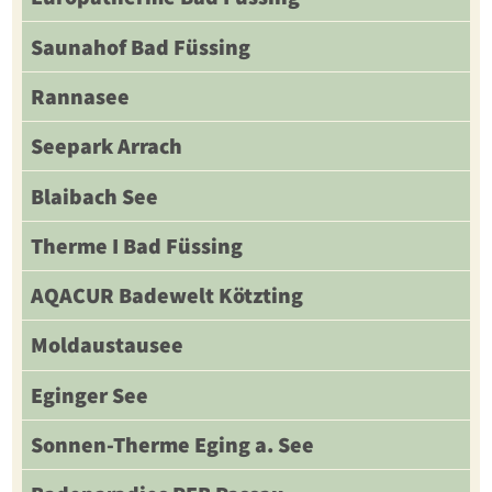
Saunahof Bad Füssing
Rannasee
Seepark Arrach
Blaibach See
Therme I Bad Füssing
AQACUR Badewelt Kötzting
Moldaustausee
Eginger See
Sonnen-Therme Eging a. See