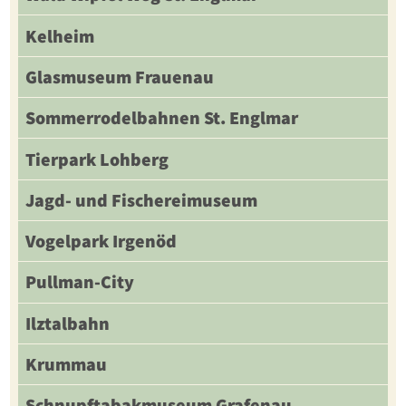
Kelheim
Glasmuseum Frauenau
Sommerrodelbahnen St. Englmar
Tierpark Lohberg
Jagd- und Fischereimuseum
Vogelpark Irgenöd
Pullman-City
Ilztalbahn
Krummau
Schnupftabakmuseum Grafenau