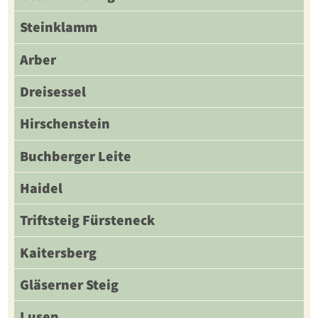
Steinklamm
Arber
Dreisessel
Hirschenstein
Buchberger Leite
Haidel
Triftsteig Fürsteneck
Kaitersberg
Gläserner Steig
Lusen