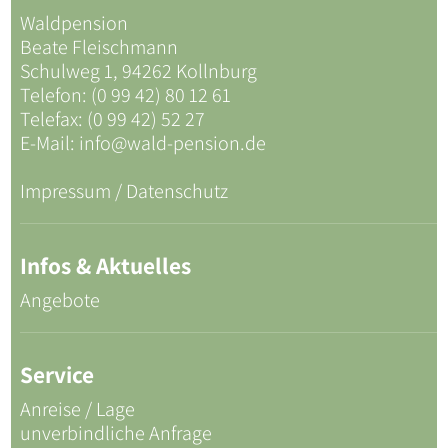
Waldpension
Beate Fleischmann
Schulweg 1, 94262 Kollnburg
Telefon: (0 99 42) 80 12 61
Telefax: (0 99 42) 52 27
E-Mail:
info@wald-pension.de
Impressum / Datenschutz
Infos & Aktuelles
Angebote
Service
Anreise / Lage
unverbindliche Anfrage