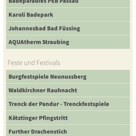
Badeparadies PEB Passau
Karoli Badepark
Johannesbad Bad Füssing
AQUAtherm Straubing
Feste und Festivals
Burgfestspiele Neunussberg
Waldkirchner Rauhnacht
Trenck der Pandur - Trenckfestspiele
Kötztinger Pfingstritt
Further Drachenstich