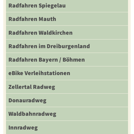
Radfahren Spiegelau
Radfahren Mauth
Radfahren Waldkirchen
Radfahren im Dreiburgenland
Radfahren Bayern / Böhmen
eBike Verleihstationen
Zellertal Radweg
Donauradweg
Waldbahnradweg
Innradweg