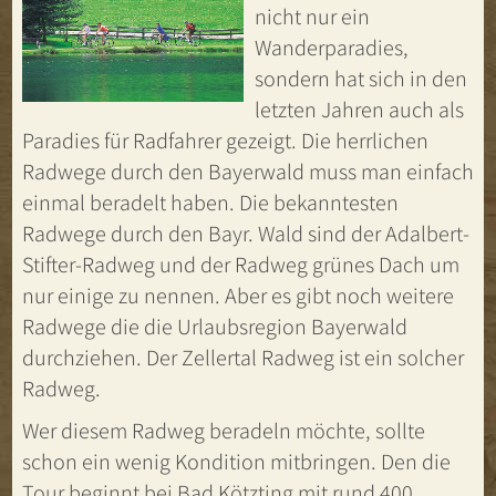
nicht nur ein
Wanderparadies,
sondern hat sich in den
letzten Jahren auch als
Paradies für Radfahrer gezeigt. Die herrlichen
Radwege durch den Bayerwald muss man einfach
einmal beradelt haben. Die bekanntesten
Radwege durch den Bayr. Wald sind der Adalbert-
Stifter-Radweg und der Radweg grünes Dach um
nur einige zu nennen. Aber es gibt noch weitere
Radwege die die Urlaubsregion Bayerwald
durchziehen. Der Zellertal Radweg ist ein solcher
Radweg.
Wer diesem Radweg beradeln möchte, sollte
schon ein wenig Kondition mitbringen. Den die
Tour beginnt bei Bad Kötzting mit rund 400