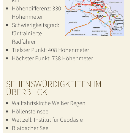
km
Höhendifferenz: 330
Höhenmeter
Schwierigkeitsgrad:
für trainierte
Radfahrer
Tiefster Punkt: 408 Höhenmeter
Höchster Punkt: 738 Höhenmeter
SEHENSWÜRDIGKEITEN IM
ÜBERBLICK
Wallfahrtskirche Weißer Regen
Höllensteinsee
Wettzell: Institut für Geodäsie
Blaibacher See