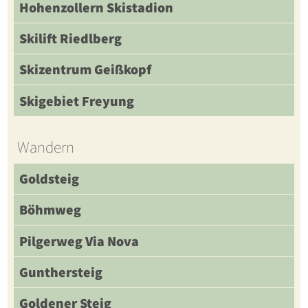
Hohenzollern Skistadion
Skilift Riedlberg
Skizentrum Geißkopf
Skigebiet Freyung
Wandern
Goldsteig
Böhmweg
Pilgerweg Via Nova
Gunthersteig
Goldener Steig