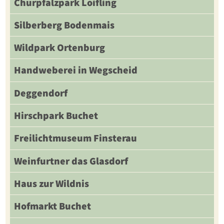
Churpfalzpark Loifling
Silberberg Bodenmais
Wildpark Ortenburg
Handweberei in Wegscheid
Deggendorf
Hirschpark Buchet
Freilichtmuseum Finsterau
Weinfurtner das Glasdorf
Haus zur Wildnis
Hofmarkt Buchet