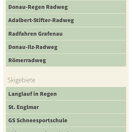
Donau-Regen Radweg
Adalbert-Stifter-Radweg
Radfahren Grafenau
Donau-Ilz-Radweg
Römerradweg
Skigebiete
Langlauf in Regen
St. Englmar
GS Schneesportschule