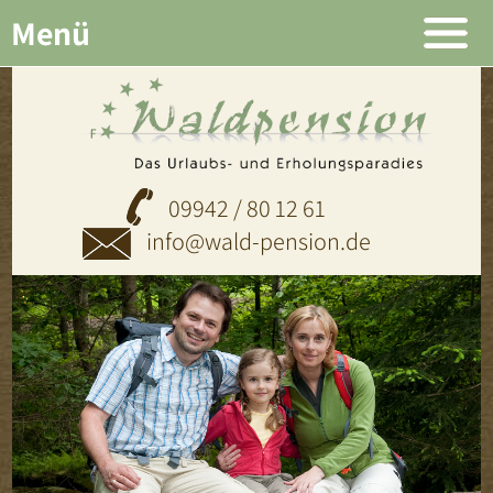
Menü
09942 / 80 12 61
info@wald-pension.de