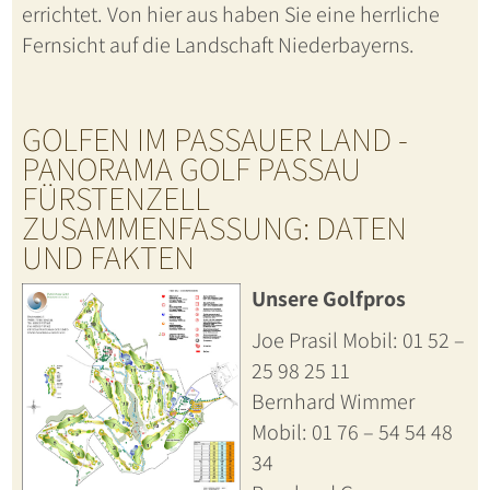
errichtet. Von hier aus haben Sie eine herrliche
Fernsicht auf die Landschaft Niederbayerns.
GOLFEN IM PASSAUER LAND -
PANORAMA GOLF PASSAU
FÜRSTENZELL
ZUSAMMENFASSUNG: DATEN
UND FAKTEN
Unsere Golfpros
Joe Prasil Mobil: 01 52 –
25 98 25 11
Bernhard Wimmer
Mobil: 01 76 – 54 54 48
34