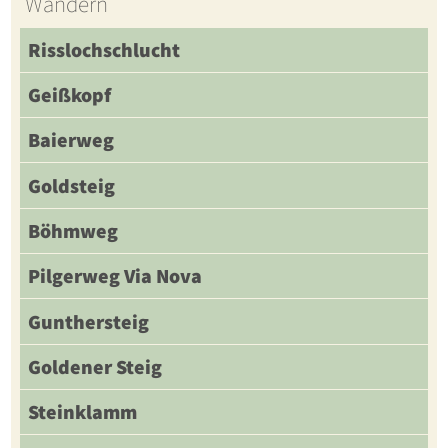
Wandern
Risslochschlucht
Geißkopf
Baierweg
Goldsteig
Böhmweg
Pilgerweg Via Nova
Gunthersteig
Goldener Steig
Steinklamm