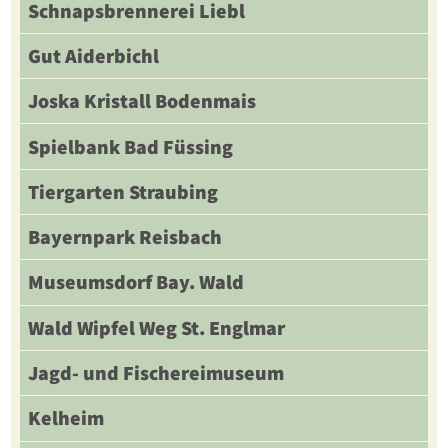
Schnapsbrennerei Liebl
Gut Aiderbichl
Joska Kristall Bodenmais
Spielbank Bad Füssing
Tiergarten Straubing
Bayernpark Reisbach
Museumsdorf Bay. Wald
Wald Wipfel Weg St. Englmar
Jagd- und Fischereimuseum
Kelheim