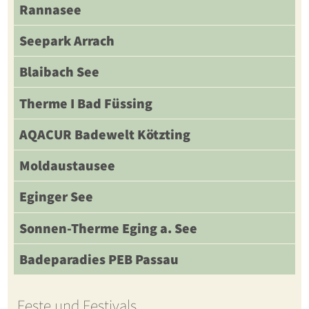
Rannasee
Seepark Arrach
Blaibach See
Therme I Bad Füssing
AQACUR Badewelt Kötzting
Moldaustausee
Eginger See
Sonnen-Therme Eging a. See
Badeparadies PEB Passau
Feste und Festivals