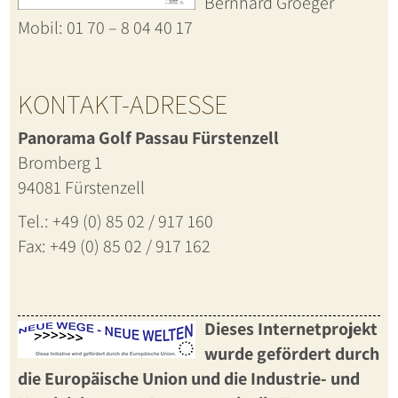
Bernhard Groeger
Mobil: 01 70 – 8 04 40 17
KONTAKT-ADRESSE
Panorama Golf Passau Fürstenzell
Bromberg 1
94081 Fürstenzell
Tel.: +49 (0) 85 02 / 917 160
Fax: +49 (0) 85 02 / 917 162
Dieses Internetprojekt
wurde gefördert durch
die Europäische Union und die Industrie- und