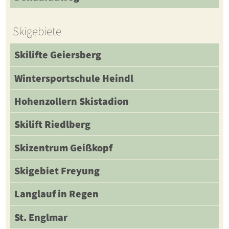
Skigebiete
Skilifte Geiersberg
Wintersportschule Heindl
Hohenzollern Skistadion
Skilift Riedlberg
Skizentrum Geißkopf
Skigebiet Freyung
Langlauf in Regen
St. Englmar