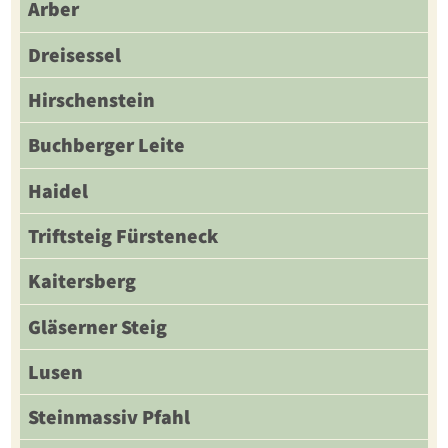
Arber
Dreisessel
Hirschenstein
Buchberger Leite
Haidel
Triftsteig Fürsteneck
Kaitersberg
Gläserner Steig
Lusen
Steinmassiv Pfahl