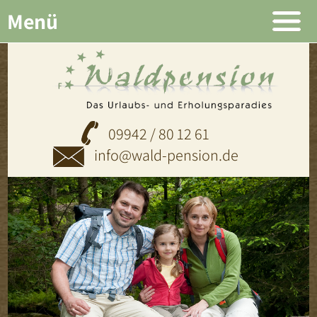
Menü
09942 / 80 12 61
info@wald-pension.de