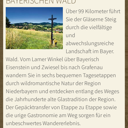
BAYERISCHEN WALD
Über 99 Kilometer führt
Sie der Gläserne Steig
durch die vielfältige
und
abwechslungsreiche
Landschaft im Bayer.
Wald. Vom Lamer Winkel über Bayerisch
Eisenstein und Zwiesel bis nach Grafenau
wandern Sie in sechs bequemen Tagesetappen
durch wildromantische Natur der Region
Niederbayern und entdecken entlang des Weges
die Jahrhunderte alte Glastradition der Region.
Der Gepäcktransfer von Etappe zu Etappe sowie
die urige Gastronomie am Weg sorgen für ein
unbeschwertes Wandererlebnis.