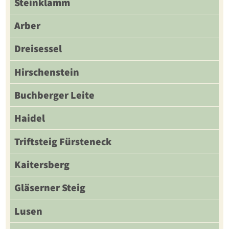
Steinklamm
Arber
Dreisessel
Hirschenstein
Buchberger Leite
Haidel
Triftsteig Fürsteneck
Kaitersberg
Gläserner Steig
Lusen