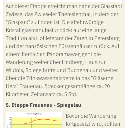
Auf dieser Etappe erreicht man nahe der Glasstadt
Zwiesel das Zwieseler Theresienthal, in dem der
"Glaspark" zu finden ist. Die altehrwürdige
Kristallglasmanufaktur blickt auf eine lange
Tradition als Hoflieferant der Zaren in Petersburg
und der französischen Fürstenhäuser zurück. Auf
einem herrlichen Panoramaweg geht die
Wanderung weiter über Lindberg, Haus zur
Wildnis, Spiegelhütte und Buchenau und weiter
über die Trinkwassertalsperre in das "Gläserne
Herz" Frauenau. Streckengesamtlänge ca. 20
Kilometer, Zeitansatz ca. 5 Std..
5. Etappe Frauenau - Spiegelau
Bevor die Wanderung
fortgesetzt wird, sollten