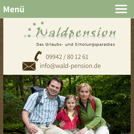
Menü
09942 / 80 12 61
info@wald-pension.de