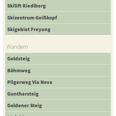
Skilift Riedlberg
Skizentrum Geißkopf
Skigebiet Freyung
Wandern
Goldsteig
Böhmweg
Pilgerweg Via Nova
Gunthersteig
Goldener Steig