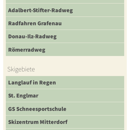
Adalbert-Stifter-Radweg
Radfahren Grafenau
Donau-Ilz-Radweg
Römerradweg
Skigebiete
Langlauf in Regen
St. Englmar
GS Schneesportschule
Skizentrum Mitterdorf