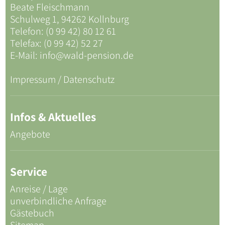
Beate Fleischmann
Schulweg 1, 94262 Kollnburg
Telefon: (0 99 42) 80 12 61
Telefax: (0 99 42) 52 27
E-Mail:
info@wald-pension.de
Impressum / Datenschutz
Infos & Aktuelles
Angebote
Service
Anreise / Lage
unverbindliche Anfrage
Gästebuch
Sitemap