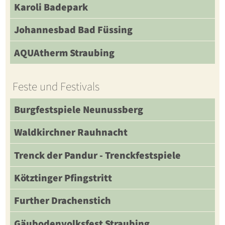
Karoli Badepark
Johannesbad Bad Füssing
AQUAtherm Straubing
Feste und Festivals
Burgfestspiele Neunussberg
Waldkirchner Rauhnacht
Trenck der Pandur - Trenckfestspiele
Kötztinger Pfingstritt
Further Drachenstich
Gäubodenvolksfest Straubing