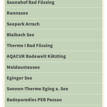
Saunahof Bad Füssing
Rannasee
Seepark Arrach
Blaibach See
Therme I Bad Füssing
AQACUR Badewelt Kötzting
Moldaustausee
Eginger See
Sonnen-Therme Eging a. See
Badeparadies PEB Passau