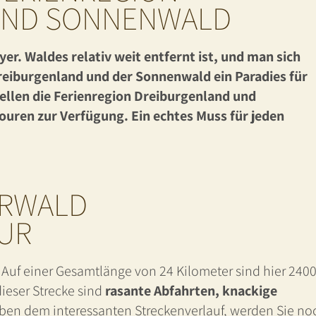
UND SONNENWALD
. Waldes relativ weit entfernt ist, und man sich
reiburgenland und der Sonnenwald ein Paradies für
ellen die Ferienregion Dreiburgenland und
uren zur Verfügung. Ein echtes Muss für jeden
ERWALD
UR
. Auf einer Gesamtlänge von 24 Kilometer sind hier 240
eser Strecke sind
rasante Abfahrten, knackige
eben dem interessanten Streckenverlauf, werden Sie no