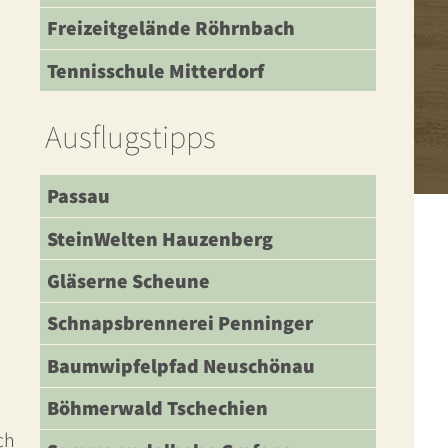
Freizeitgelände Röhrnbach
Tennisschule Mitterdorf
Ausflugstipps
Passau
SteinWelten Hauzenberg
Gläserne Scheune
Schnapsbrennerei Penninger
Baumwipfelpfad Neuschönau
0
Böhmerwald Tschechien
ch