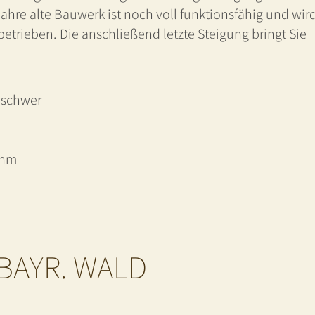
hre alte Bauwerk ist noch voll funktionsfähig und wir
etrieben. Die anschließend letzte Steigung bringt Sie
 schwer
 hm
BAYR. WALD