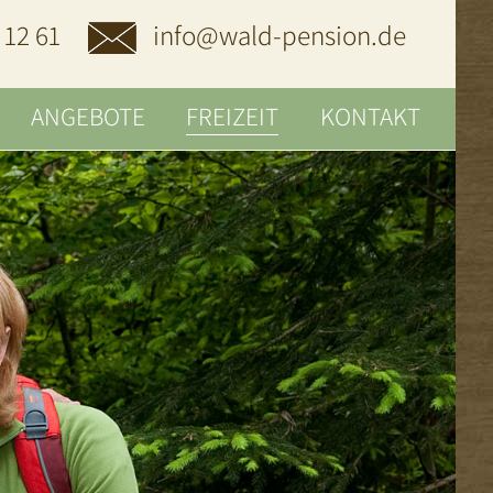
 12 61
info@wald-pension.de
ANGEBOTE
FREIZEIT
KONTAKT