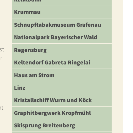
Krummau
Schnupftabakmuseum Grafenau
Nationalpark Bayerischer Wald
st
Regensburg
r
Keltendorf Gabreta Ringelai
Haus am Strom
Linz
Kristallschiff Wurm und Köck
nt
Graphitbergwerk Kropfmühl
Skisprung Breitenberg