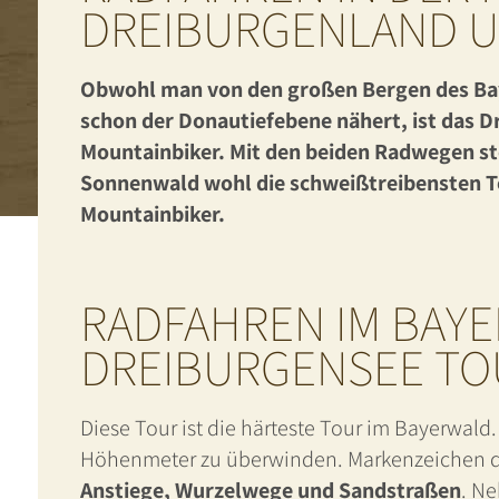
DREIBURGENLAND 
Obwohl man von den großen Bergen des Bayer
schon der Donautiefebene nähert, ist das D
Mountainbiker. Mit den beiden Radwegen st
Sonnenwald wohl die schweißtreibensten To
Mountainbiker.
RADFAHREN IM BAY
DREIBURGENSEE TO
Diese Tour ist die härteste Tour im Bayerwald
Höhenmeter zu überwinden. Markenzeichen di
Anstiege, Wurzelwege und Sandstraßen
. N