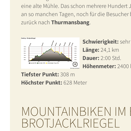
eine alte Mühle. Das schon mehrere Hundert Ja
an so manchen Tagen, noch für die Besucher b
zurück nach
Thurmansbang
.
Schwierigkeit:
sehr
Länge:
24,1 km
Dauer:
2:00 Std.
Höhenmeter:
2400
Tiefster Punkt:
308 m
Höchster Punkt:
628 Meter
MOUNTAINBIKEN IM 
BROTJACKLRIEGEL