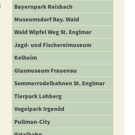
d
Bayernpark Reisbach
Museumsdorf Bay. Wald
Wald Wipfel Weg St. Englmar
Jagd- und Fischereimuseum
Kelheim
Glasmuseum Frauenau
Sommerrodelbahnen St. Englmar
Tierpark Lohberg
Vogelpark Irgenöd
Pullman-City
Ilztalbahn