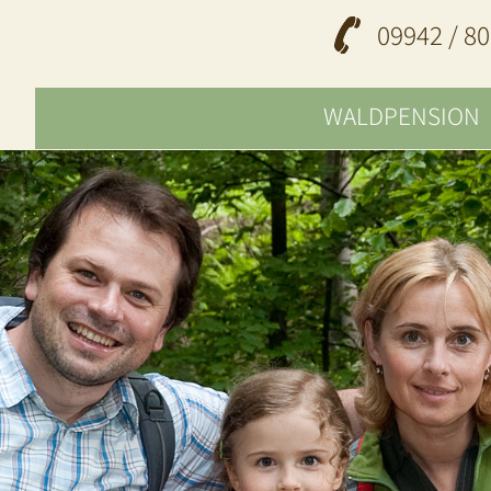
09942 / 80
WALDPENSION