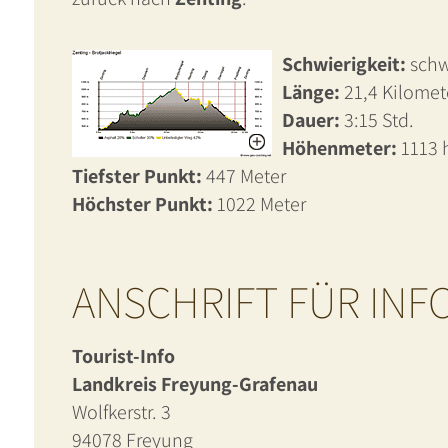
Schwierigkeit:
schw
Länge:
21,4 Kilomet
Dauer:
3:15 Std.
Höhenmeter:
1113
Tiefster Punkt:
447 Meter
Höchster Punkt:
1022 Meter
ANSCHRIFT FÜR IN
Tourist-Info
Landkreis Freyung-Grafenau
Wolfkerstr. 3
94078 Freyung