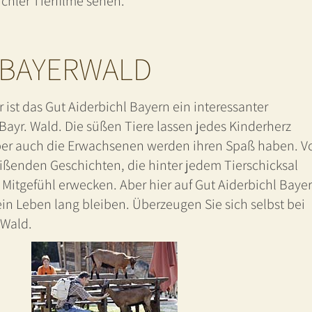
hler Tierfilme sehen.
 BAYERWALD
r ist das Gut Aiderbichl Bayern ein interessanter
Bayr. Wald. Die süßen Tiere lassen jedes Kinderherz
ber auch die Erwachsenen werden ihren Spaß haben. V
eißenden Geschichten, die hinter jedem Tierschicksal
 Mitgefühl erwecken. Aber hier auf Gut Aiderbichl Baye
ein Leben lang bleiben. Überzeugen Sie sich selbst bei
 Wald.