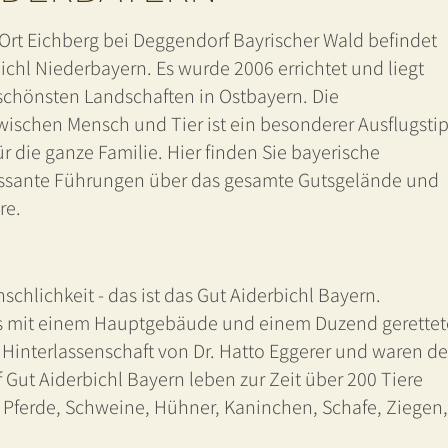
 Ort Eichberg bei Deggendorf Bayrischer Wald befindet
ichl Niederbayern. Es wurde 2006 errichtet und liegt
 schönsten Landschaften in Ostbayern. Die
ischen Mensch und Tier ist ein besonderer Ausflugsti
r die ganze Familie. Hier finden Sie bayerische
ressante Führungen über das gesamte Gutsgelände und
re.
chlichkeit - das ist das Gut Aiderbichl Bayern.
s mit einem Hauptgebäude und einem Duzend gerettet
e Hinterlassenschaft von Dr. Hatto Eggerer und waren de
 Gut Aiderbichl Bayern leben zur Zeit über 200 Tiere
s, Pferde, Schweine, Hühner, Kaninchen, Schafe, Ziegen,