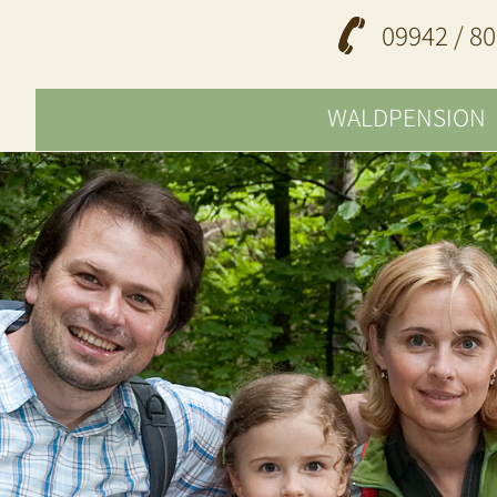
09942 / 80
WALDPENSION