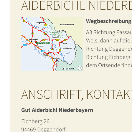
AIDERBICHL NIEDER
Wegbeschreibung
A3 Richtung Passau
Wels, dann auf di
Richtung Deggendor
Richtung Eichberg 
dem Ortsende finde
ANSCHRIFT, KONTAK
Gut Aiderbichl Niederbayern
Eichberg 26
94469 Deggendorf