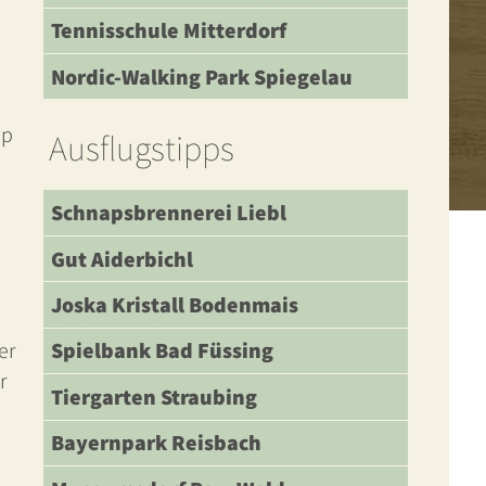
Tennisschule Mitterdorf
Nordic-Walking Park Spiegelau
pp
Ausflugstipps
Schnapsbrennerei Liebl
Gut Aiderbichl
Joska Kristall Bodenmais
Spielbank Bad Füssing
er
r
Tiergarten Straubing
Bayernpark Reisbach