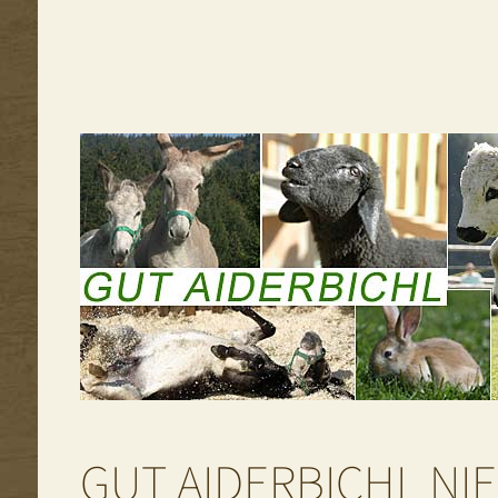
GUT AIDERBICHL NI