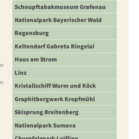
Schnupftabakmuseum Grafenau
Nationalpark Bayerischer Wald
Regensburg
Keltendorf Gabreta Ringelai
Haus am Strom
or
Linz
rn
Kristallschiff Wurm und Köck
Graphitbergwerk Kropfmühl
Skisprung Breitenberg
Nationalpark Sumava
Churpfalzpark Loifling