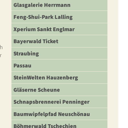
Glasgalerie Herrmann
Feng-Shui-Park Lalling
Xperium Sankt Englmar
Bayerwald Ticket
ch
Straubing
r
Passau
SteinWelten Hauzenberg
Gläserne Scheune
Schnapsbrennerei Penninger
Baumwipfelpfad Neuschönau
Böhmerwald Tschechien