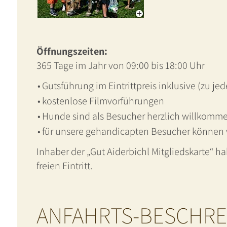
Öffnungszeiten:
365 Tage im Jahr von 09:00 bis 18:00 Uhr
•
Gutsführung im Eintrittpreis inklusive (zu je
•
kostenlose Filmvorführungen
•
Hunde sind als Besucher herzlich willkomme
•
für unsere gehandicapten Besucher können wi
Inhaber der „Gut Aiderbichl Mitgliedskarte“ h
freien Eintritt.
ANFAHRTS-BESCHRE