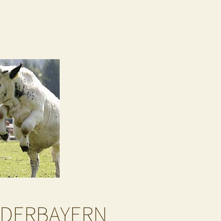
EDERBAYERN