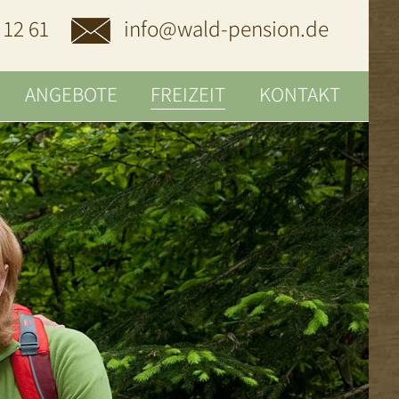
 12 61
info@wald-pension.de
ANGEBOTE
FREIZEIT
KONTAKT