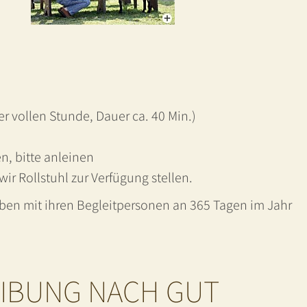
der vollen Stunde, Dauer ca. 40 Min.)
n, bitte anleinen
r Rollstuhl zur Verfügung stellen.
aben mit ihren Begleitpersonen an 365 Tagen im Jahr
IBUNG NACH GUT