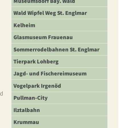
Museumsdorf Bay. Wald
Wald Wipfel Weg St. Englmar
Kelheim
Glasmuseum Frauenau
Sommerrodelbahnen St. Englmar
Tierpark Lohberg
Jagd- und Fischereimuseum
Vogelpark Irgenöd
nd
Pullman-City
Ilztalbahn
Krummau