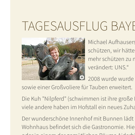
TAGESAUSFLUG BAY
Michael Aufhausers 
schützen, wir hätte
mehr schützen zu m
verändert: UNS.“
2008 wurde wurde d
sowie einer Großvoliere für Tauben erweitert.
Die Kuh "Nilpferd" (schwimmen ist ihre große L
viele andere haben im Hofstall ein neues Zu
Der wunderschöne Innenhof mit Bunnen lädt 
Wohnhaus befindet sich die Gastronomie. Hier