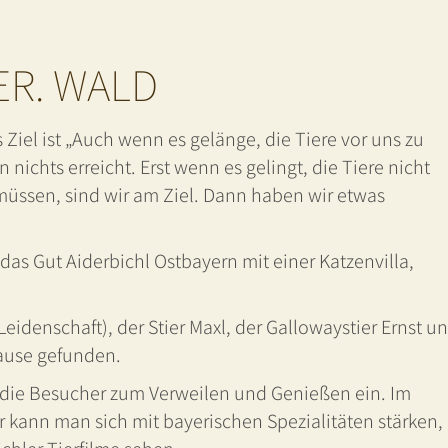
ER. WALD
Ziel ist „Auch wenn es gelänge, die Tiere vor uns zu
n nichts erreicht. Erst wenn es gelingt, die Tiere nicht
üssen, sind wir am Ziel. Dann haben wir etwas
as Gut Aiderbichl Ostbayern mit einer Katzenvilla,
eidenschaft), der Stier Maxl, der Gallowaystier Ernst u
hause gefunden.
die Besucher zum Verweilen und Genießen ein. Im
 kann man sich mit bayerischen Spezialitäten stärken,