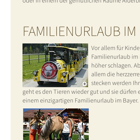
oder in einem der gemütlichen Räume Aiderbic
FAMILIENURLAUB IM
Vor allem für Kinde
Familienurlaub im 
höher schlagen. A
allem die herzzerr
stecken werden Ihr
geht es den Tieren wieder gut und sie dürfen 
einem einzigartigen Familienurlaub im Bayer.