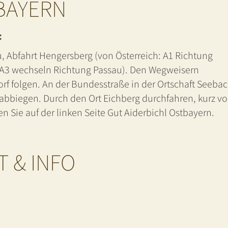
BAYERN
:
, Abfahrt Hengersberg (von Österreich: A1 Richtung
e A3 wechseln Richtung Passau). Den Wegweisern
f folgen. An der Bundesstraße in der Ortschaft Seeba
abbiegen. Durch den Ort Eichberg durchfahren, kurz vo
n Sie auf der linken Seite Gut Aiderbichl Ostbayern.
T & INFO