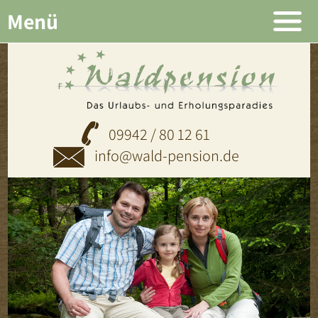
Menü
09942 / 80 12 61
info@wald-pension.de