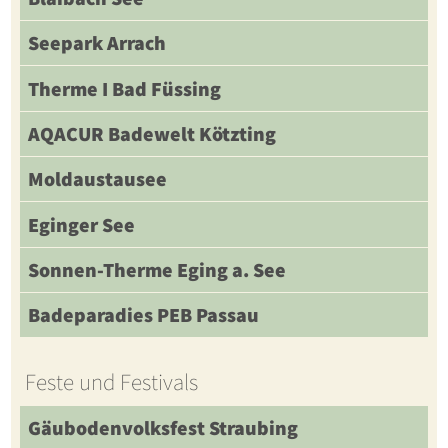
Seepark Arrach
Therme I Bad Füssing
AQACUR Badewelt Kötzting
Moldaustausee
Eginger See
Sonnen-Therme Eging a. See
Badeparadies PEB Passau
Feste und Festivals
Gäubodenvolksfest Straubing