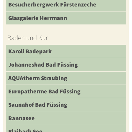
Besucherbergwerk Fürstenzeche
Glasgalerie Herrmann
Baden und Kur
Karoli Badepark
Johannesbad Bad Füssing
AQUAtherm Straubing
Europatherme Bad Füssing
Saunahof Bad Füssing
Rannasee
Blaibach See