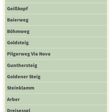
Geißkopf
Baierweg
Böhmweg
Goldsteig
Pilgerweg Via Nova
Gunthersteig
Goldener Steig
Steinklamm
Arber
Dreisessel