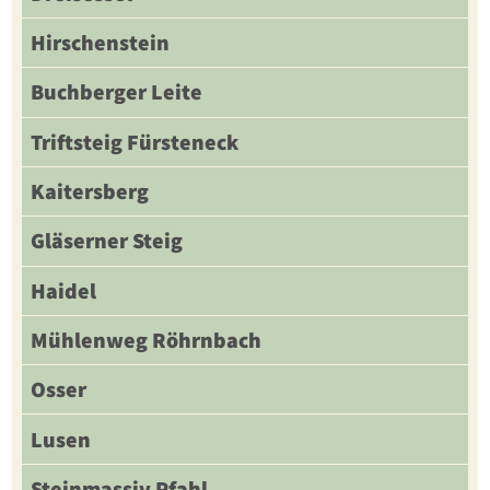
Hirschenstein
Buchberger Leite
Triftsteig Fürsteneck
Kaitersberg
Gläserner Steig
Haidel
Mühlenweg Röhrnbach
Osser
Lusen
Steinmassiv Pfahl