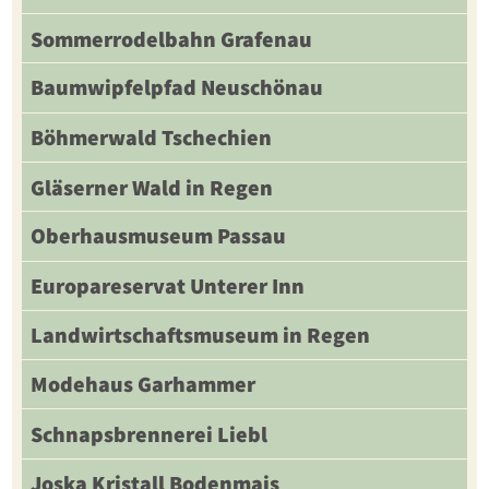
Sommerrodelbahn Grafenau
Baumwipfelpfad Neuschönau
Böhmerwald Tschechien
Gläserner Wald in Regen
Oberhausmuseum Passau
Europareservat Unterer Inn
Landwirtschaftsmuseum in Regen
Modehaus Garhammer
Schnapsbrennerei Liebl
Joska Kristall Bodenmais