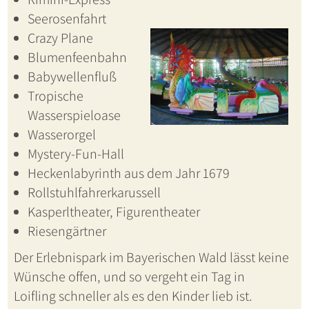
Seerosenfahrt
Crazy Plane
Blumenfeenbahn
Babywellenfluß
Tropische
Wasserspieloase
Wasserorgel
Mystery-Fun-Hall
Heckenlabyrinth aus dem Jahr 1679
Rollstuhlfahrerkarussell
Kasperltheater, Figurentheater
Riesengärtner
Der Erlebnispark im Bayerischen Wald lässt keine
Wünsche offen, und so vergeht ein Tag in
Loifling schneller als es den Kinder lieb ist.