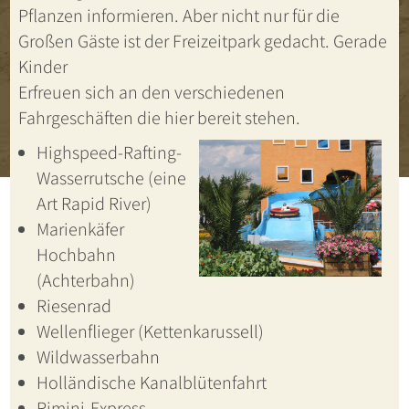
Pflanzen informieren. Aber nicht nur für die
Großen Gäste ist der Freizeitpark gedacht. Gerade
Kinder
Erfreuen sich an den verschiedenen
Fahrgeschäften die hier bereit stehen.
Highspeed-Rafting-
Wasserrutsche (eine
Art Rapid River)
Marienkäfer
Hochbahn
(Achterbahn)
Riesenrad
Wellenflieger (Kettenkarussell)
Wildwasserbahn
Holländische Kanalblütenfahrt
Rimini-Express