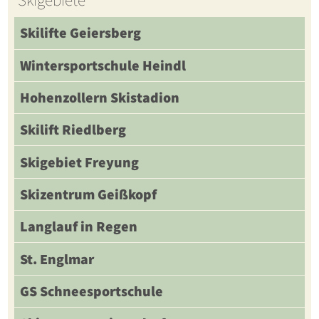
Skigebiete
Skilifte Geiersberg
Wintersportschule Heindl
Hohenzollern Skistadion
Skilift Riedlberg
Skigebiet Freyung
Skizentrum Geißkopf
Langlauf in Regen
St. Englmar
GS Schneesportschule