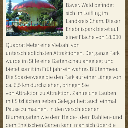
Bayer. Wald befindet
sich im Loifling im
Landkreis Cham. Dieser
Erlebnispark bietet auf
einer Fläche von 18.000
Quadrat Meter eine Vielzahl von
unterschiedlichsten Attraktionen. Der ganze Park
wurde im Stile eine Gartenschau angelegt und
bietet somit im Frühjahr ein wahres Blütenmeer.
Die Spazierwege die den Park auf einer Länge von
ca. 6,5 km durchziehen, bringen Sie
von Attraktion zu Attraktion. Zahlreiche Lauben
mit Sitzflächen geben Gelegenheit auch einmal
Pause zu machen. In den verschiedenen
Blumengärten wie dem Heide-, dem Dahlien- und
dem Englischen Garten kann man sich über die