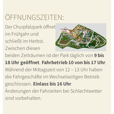
ÖFFNUNGSZEITEN:
Der Churpfalzpark öffnet
im Frühjahr und
schließt im Herbst.
Zwischen diesen
beiden Zeiträumen ist der Park täglich von
9 bis
18 Uhr geöffnet
.
Fahrbetrieb 10 von bis 17 Uhr
.
Während der Mittagszeit von 12 – 13 Uhr haben
die Fahrgeschäfte im Wechselseitigen Betrieb
geschlossen.
Einlass bis 16 Uhr
.
Änderungen der Fahrzeiten bei Schlechtwetter
sind vorbehalten.