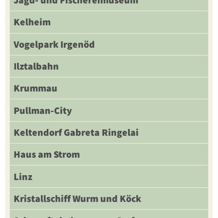
Jagd- und Fischereimuseum
Kelheim
Vogelpark Irgenöd
Ilztalbahn
Krummau
Pullman-City
Keltendorf Gabreta Ringelai
Haus am Strom
Linz
Kristallschiff Wurm und Köck